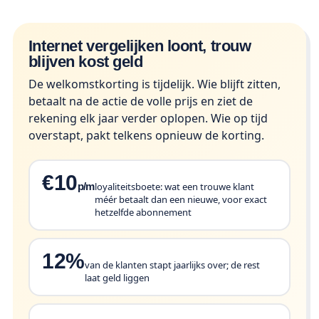
Internet vergelijken loont, trouw
blijven kost geld
De welkomstkorting is tijdelijk. Wie blijft zitten,
betaalt na de actie de volle prijs en ziet de
rekening elk jaar verder oplopen. Wie op tijd
overstapt, pakt telkens opnieuw de korting.
€10
p/m
loyaliteitsboete: wat een trouwe klant
méér betaalt dan een nieuwe, voor exact
hetzelfde abonnement
12%
van de klanten stapt jaarlijks over; de rest
laat geld liggen