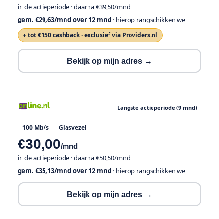
in de actieperiode · daarna €39,50/mnd
gem. €29,63/mnd over 12 mnd
· hierop rangschikken we
+ tot €150 cashback · exclusief via Providers.nl
Bekijk op mijn adres →
Langste actieperiode (9 mnd)
100 Mb/s
Glasvezel
€30,00
/mnd
in de actieperiode · daarna €50,50/mnd
gem. €35,13/mnd over 12 mnd
· hierop rangschikken we
Bekijk op mijn adres →