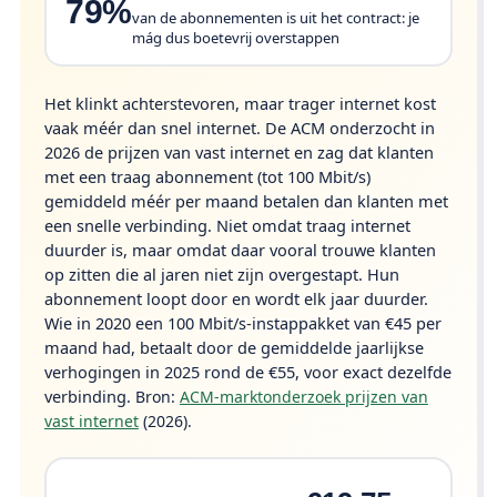
79%
van de abonnementen is uit het contract: je
mág dus boetevrij overstappen
Het klinkt achterstevoren, maar trager internet kost
vaak méér dan snel internet. De ACM onderzocht in
2026 de prijzen van vast internet en zag dat klanten
met een traag abonnement (tot 100 Mbit/s)
gemiddeld méér per maand betalen dan klanten met
een snelle verbinding. Niet omdat traag internet
duurder is, maar omdat daar vooral trouwe klanten
op zitten die al jaren niet zijn overgestapt. Hun
abonnement loopt door en wordt elk jaar duurder.
Wie in 2020 een 100 Mbit/s-instappakket van €45 per
maand had, betaalt door de gemiddelde jaarlijkse
verhogingen in 2025 rond de €55, voor exact dezelfde
verbinding.
Bron:
ACM-marktonderzoek prijzen van
vast internet
(2026).