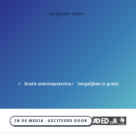
Vergelijker laden…
Gratis overstapservice
Vergelijken is gratis
IN DE MEDIA · GECITEERD DOOR