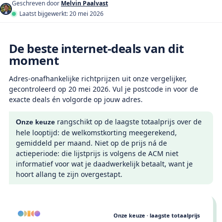
Geschreven door
Melvin Paalvast
Laatst bijgewerkt: 20 mei 2026
De beste internet-deals van dit
moment
Adres-onafhankelijke richtprijzen uit onze vergelijker,
gecontroleerd op 20 mei 2026. Vul je postcode in voor de
exacte deals én volgorde op jouw adres.
rangschikt op de laagste totaalprijs over de
Onze keuze
hele looptijd: de welkomstkorting meegerekend,
gemiddeld per maand. Niet op de prijs ná de
actieperiode: die lijstprijs is volgens de ACM niet
informatief voor wat je daadwerkelijk betaalt, want je
hoort allang te zijn overgestapt.
Onze keuze · #1
Onze keuze · laagste totaalprijs