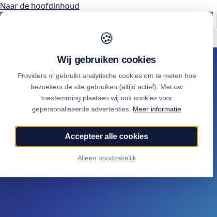
Naar de hoofdinhoud
🍪
Onafhankelijk sinds 2007
Thuiswinkel partner
Wij gebruiken cookies
Internet
Providers.nl gebruikt analytische cookies om te meten hoe
bezoekers de site gebruiken (altijd actief). Met uw
vergelijken
toestemming plaatsen wij ook cookies voor
gepersonaliseerde advertenties.
Meer informatie
Alle providers op jouw adres, scherpste deal eerst.
Accepteer alle cookies
Alleen noodzakelijk