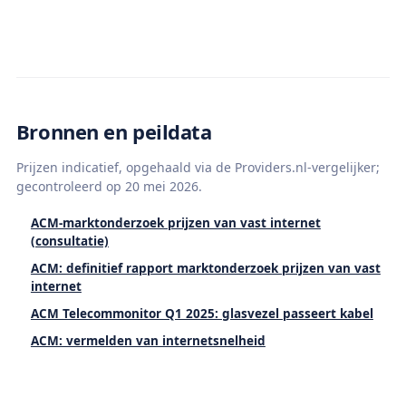
Bronnen en peildata
Prijzen indicatief, opgehaald via de Providers.nl-vergelijker;
gecontroleerd op 20 mei 2026.
ACM-marktonderzoek prijzen van vast internet
(consultatie)
ACM: definitief rapport marktonderzoek prijzen van vast
internet
ACM Telecommonitor Q1 2025: glasvezel passeert kabel
ACM: vermelden van internetsnelheid