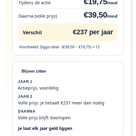
€19,75
Tijdens de actie
/mnd
€39,50
Daarna (volle prijs)
/mnd
€237 per jaar
Verschil
Voorbeeld: Ziggo-deal · (€39,50 − €19,75) × 12
Blijven zitten
JAAR 1
Actieprijs, voordelig
JAAR 2
Volle prijs: je betaalt €237 meer dan nodig
DAARNA
Volle prijs blijft doorlopen
Je laat elk jaar geld liggen