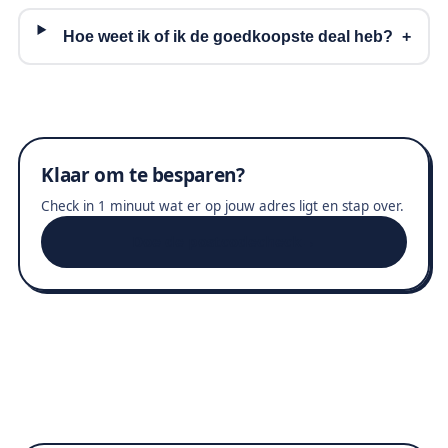
Hoe weet ik of ik de goedkoopste deal heb?
Klaar om te besparen?
Check in 1 minuut wat er op jouw adres ligt en stap over.
Doe de postcodecheck
→