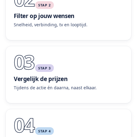
STAP 2
Filter op jouw wensen
Snelheid, verbinding, tv en looptijd.
03
STAP 3
Vergelijk de prijzen
Tijdens de actie én daarna, naast elkaar.
04
STAP 4