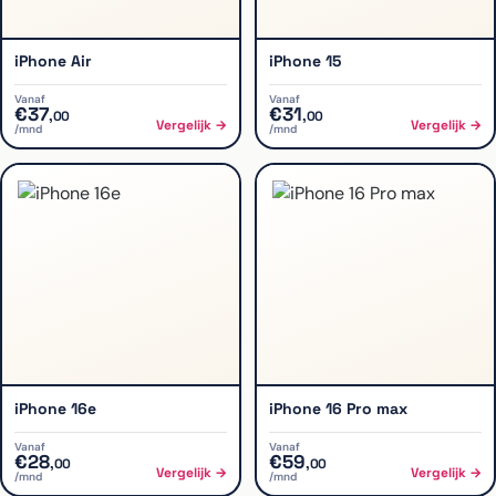
iPhone Air
iPhone 15
Vanaf
Vanaf
€
37
€
31
,
00
,
00
Vergelijk →
Vergelijk →
/mnd
/mnd
iPhone 16e
iPhone 16 Pro max
Vanaf
Vanaf
€
28
€
59
,
00
,
00
Vergelijk →
Vergelijk →
/mnd
/mnd