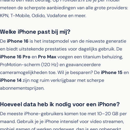
meteen de scherpste aanbiedingen van alle grote providers:
KPN, T-Mobile, Odido, Vodafone en meer.
Welke iPhone past bij mij?
De
iPhone 16
is het instapmodel van de nieuwste generatie
en biedt uitstekende prestaties voor dagelijks gebruik. De
iPhone 16 Pro
en
Pro Max
voegen een titanium behuizing,
ProMotion-scherm (120 Hz) en geavanceerdere
cameramogelijkheden toe. Wil je besparen? De
iPhone 15
en
iPhone 14
zijn nog ruim verkrijgbaar met scherpe
abonnementsprijzen.
Hoeveel data heb ik nodig voor een iPhone?
De meeste iPhone-gebruikers komen toe met 10–20 GB per
maand. Gebruik je je iPhone intensief voor video streamen,
mobiel gamen of werken onderweg, dan is een onbeperkt