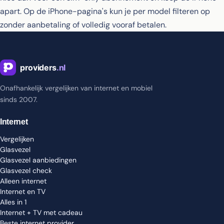
apart. Op de iPhone-pagina's kun je per model filteren op
zonder aanbetaling
of
volledig vooraf betalen
.
Onafhankelijk vergelijken van internet en mobiel
sinds 2007.
Internet
Vergelijken
Glasvezel
Glasvezel aanbiedingen
Glasvezel check
Alleen internet
Internet en TV
Alles in 1
Internet + TV met cadeau
Beste internet provider