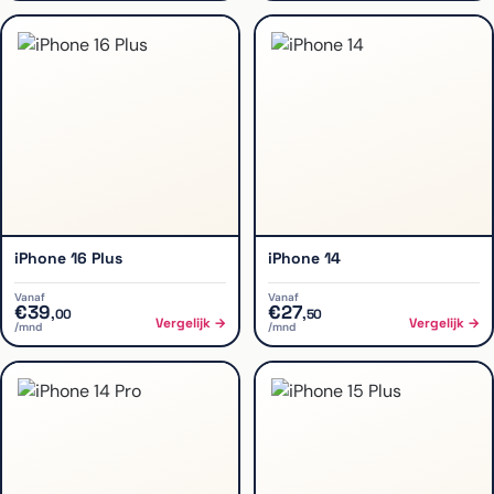
iPhone 16 Plus
iPhone 14
Vanaf
Vanaf
€
39
€
27
,
00
,
50
Vergelijk →
Vergelijk →
/mnd
/mnd