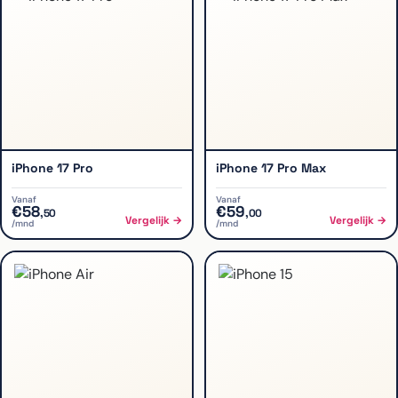
iPhone 17 Pro
iPhone 17 Pro Max
Vanaf
Vanaf
€
58
€
59
,
50
,
00
Vergelijk →
Vergelijk →
/mnd
/mnd