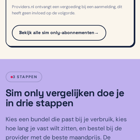
Providers.nl ontvangt een vergoeding bij een aanmelding, dit
heeft geen invloed op de volgorde.
Bekijk alle sim only-abonnementen
→
3 STAPPEN
Sim only vergelijken doe je
in drie stappen
Kies een bundel die past bij je verbruik, kies
hoe lang je vast wilt zitten, en bestel bij de
provider met de beste maandprijs. De