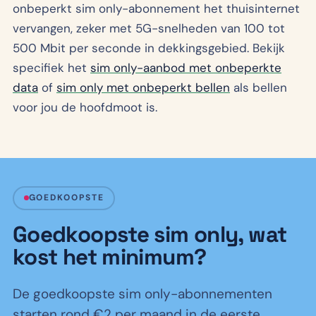
onbeperkt sim only-abonnement het thuisinternet
vervangen, zeker met 5G-snelheden van 100 tot
500 Mbit per seconde in dekkingsgebied. Bekijk
specifiek het
sim only-aanbod met onbeperkte
data
of
sim only met onbeperkt bellen
als bellen
voor jou de hoofdmoot is.
GOEDKOOPSTE
Goedkoopste sim only, wat
kost het minimum?
De goedkoopste sim only-abonnementen
starten rond €2 per maand in de eerste