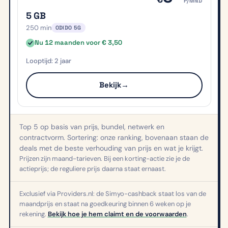
P/MND
5 GB
250 min
ODIDO 5G
Nu 12 maanden voor € 3,50
2 jaar
Bekijk
→
Top 5 op basis van prijs, bundel, netwerk en
contractvorm. Sortering: onze ranking, bovenaan staan de
deals met de beste verhouding van prijs en wat je krijgt.
Prijzen zijn maand-tarieven. Bij een korting-actie zie je de
actieprijs; de reguliere prijs daarna staat ernaast.
Exclusief via Providers.nl: de Simyo-cashback staat los van de
maandprijs en staat na goedkeuring binnen 6 weken op je
rekening.
Bekijk hoe je hem claimt en de voorwaarden
.