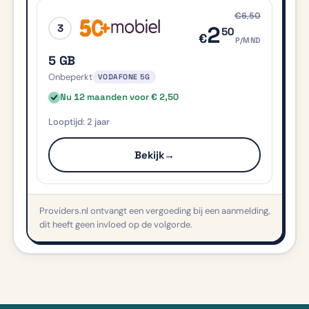
€6,50
3
2
50
€
P/MND
5 GB
Onbeperkt
VODAFONE 5G
Nu 12 maanden voor € 2,50
2 jaar
Bekijk
→
Providers.nl ontvangt een vergoeding bij een aanmelding,
dit heeft geen invloed op de volgorde.