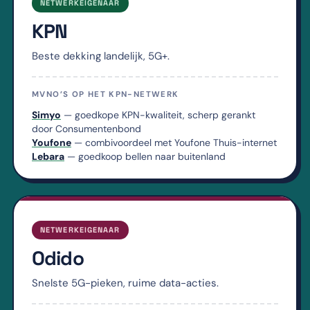
NETWERKEIGENAAR
KPN
Beste dekking landelijk, 5G+.
MVNO’S OP HET KPN-NETWERK
Simyo
— goedkope KPN-kwaliteit, scherp gerankt
door Consumentenbond
Youfone
— combivoordeel met Youfone Thuis-internet
Lebara
— goedkoop bellen naar buitenland
NETWERKEIGENAAR
Odido
Snelste 5G-pieken, ruime data-acties.