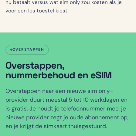
nu betaalt versus wat sim only zou kosten als je
voor een los toestel kiest.
OVERSTAPPEN
Overstappen,
nummerbehoud en eSIM
Overstappen naar een nieuwe sim only-
provider duurt meestal 5 tot 10 werkdagen en
is gratis. Je houdt je telefoonnummer mee, je
nieuwe provider zegt je oude abonnement op,
en je krijgt de simkaart thuisgestuurd.