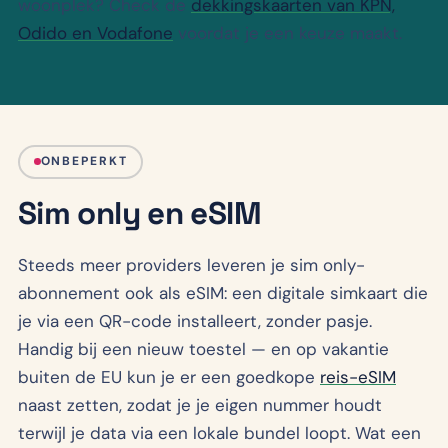
woonplek? Check de
dekkingskaarten van KPN,
Odido en Vodafone
voordat je een keuze maakt.
ONBEPERKT
Sim only en eSIM
Steeds meer providers leveren je sim only-
abonnement ook als eSIM: een digitale simkaart die
je via een QR-code installeert, zonder pasje.
Handig bij een nieuw toestel — en op vakantie
buiten de EU kun je er een goedkope
reis-eSIM
naast zetten, zodat je je eigen nummer houdt
terwijl je data via een lokale bundel loopt. Wat een