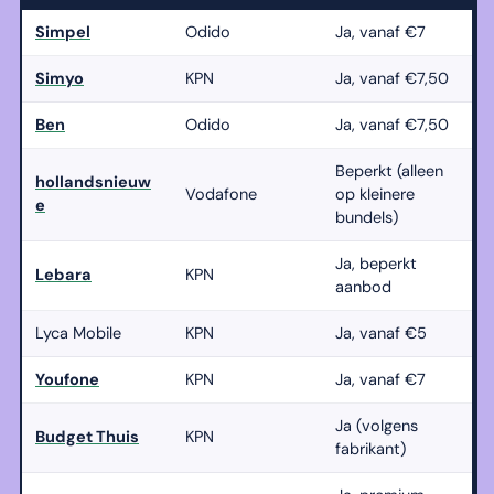
Simpel
Odido
Ja, vanaf €7
Simyo
KPN
Ja, vanaf €7,50
Ben
Odido
Ja, vanaf €7,50
Beperkt (alleen
hollandsnieuw
Vodafone
op kleinere
e
bundels)
Ja, beperkt
Lebara
KPN
aanbod
Lyca Mobile
KPN
Ja, vanaf €5
Youfone
KPN
Ja, vanaf €7
Ja (volgens
Budget Thuis
KPN
fabrikant)