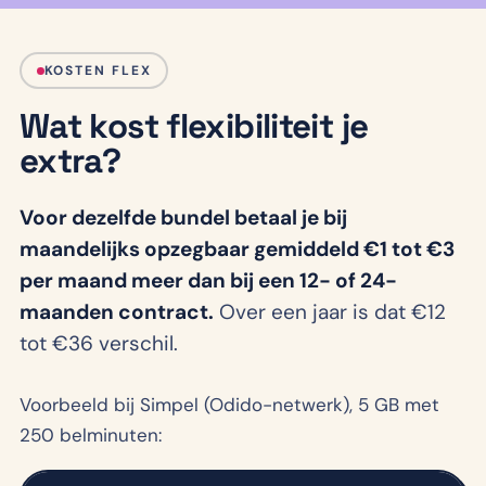
KOSTEN FLEX
Wat kost flexibiliteit je
extra?
Voor dezelfde bundel betaal je bij
maandelijks opzegbaar gemiddeld €1 tot €3
per maand meer dan bij een 12- of 24-
maanden contract.
Over een jaar is dat €12
tot €36 verschil.
Voorbeeld bij Simpel (Odido-netwerk), 5 GB met
250 belminuten: