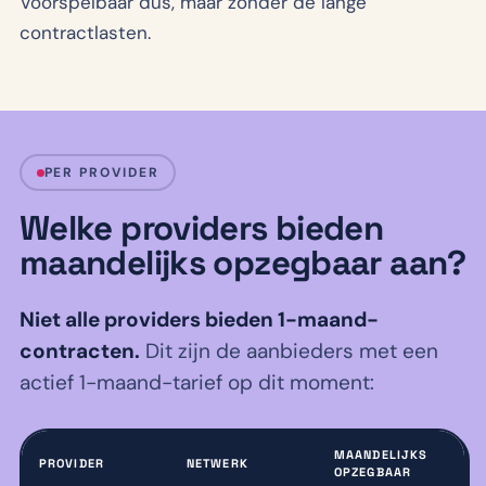
Voorspelbaar dus, maar zonder de lange
contractlasten.
PER PROVIDER
Welke providers bieden
maandelijks opzegbaar aan?
Niet alle providers bieden 1-maand-
contracten.
Dit zijn de aanbieders met een
actief 1-maand-tarief op dit moment:
MAANDELIJKS
PROVIDER
NETWERK
OPZEGBAAR