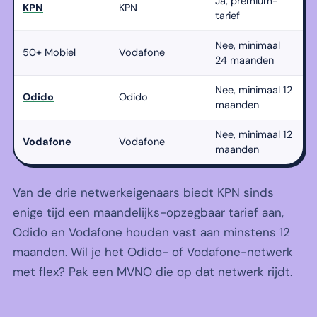
Ja, premium-
KPN
KPN
tarief
Nee, minimaal
50+ Mobiel
Vodafone
24 maanden
Nee, minimaal 12
Odido
Odido
maanden
Nee, minimaal 12
Vodafone
Vodafone
maanden
Van de drie netwerkeigenaars biedt KPN sinds
enige tijd een maandelijks-opzegbaar tarief aan,
Odido en Vodafone houden vast aan minstens 12
maanden. Wil je het Odido- of Vodafone-netwerk
met flex? Pak een MVNO die op dat netwerk rijdt.