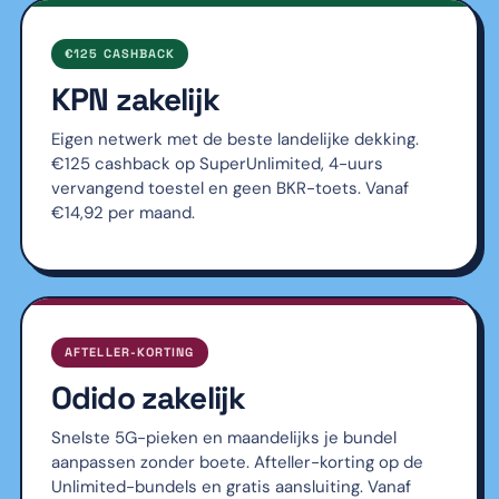
€125 CASHBACK
KPN zakelijk
Eigen netwerk met de beste landelijke dekking.
€125 cashback op SuperUnlimited, 4-uurs
vervangend toestel en geen BKR-toets. Vanaf
€14,92 per maand.
AFTELLER-KORTING
Odido zakelijk
Snelste 5G-pieken en maandelijks je bundel
aanpassen zonder boete. Afteller-korting op de
Unlimited-bundels en gratis aansluiting. Vanaf