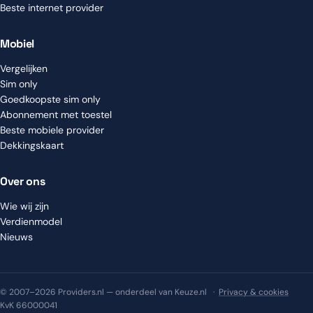
Beste internet provider
Mobiel
Vergelijken
Sim only
Goedkoopste sim only
Abonnement met toestel
Beste mobiele provider
Dekkingskaart
Over ons
Wie wij zijn
Verdienmodel
Nieuws
© 2007–2026 Providers.nl — onderdeel van Keuze.nl ·
Privacy & cookies
KvK 66000041