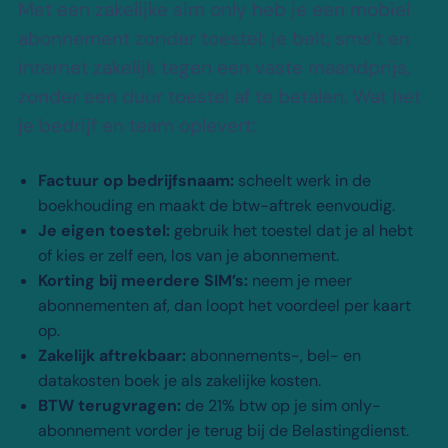
Met een zakelijke sim only heb je een mobiel
abonnement zonder toestel: je belt, sms’t en
internet zakelijk tegen een vaste maandprijs,
zonder een duur toestel af te betalen. Wat het
je bedrijf en team oplevert:
Factuur op bedrijfsnaam:
scheelt werk in de
boekhouding en maakt de btw-aftrek eenvoudig.
Je eigen toestel:
gebruik het toestel dat je al hebt
of kies er zelf een, los van je abonnement.
Korting bij meerdere SIM’s:
neem je meer
abonnementen af, dan loopt het voordeel per kaart
op.
Zakelijk aftrekbaar:
abonnements-, bel- en
datakosten boek je als zakelijke kosten.
BTW terugvragen:
de 21% btw op je sim only-
abonnement vorder je terug bij de Belastingdienst.