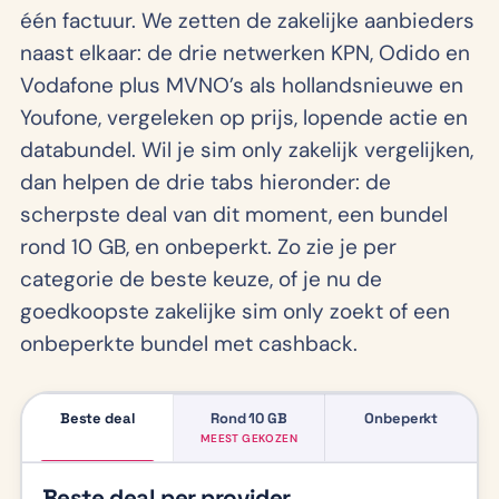
één factuur. We zetten de zakelijke aanbieders
naast elkaar: de drie netwerken KPN, Odido en
Vodafone plus MVNO’s als hollandsnieuwe en
Youfone, vergeleken op prijs, lopende actie en
databundel. Wil je sim only zakelijk vergelijken,
dan helpen de drie tabs hieronder: de
scherpste deal van dit moment, een bundel
rond 10 GB, en onbeperkt. Zo zie je per
categorie de beste keuze, of je nu de
goedkoopste zakelijke sim only zoekt of een
onbeperkte bundel met cashback.
Beste deal
Rond 10 GB
Onbeperkt
MEEST GEKOZEN
Beste deal per provider