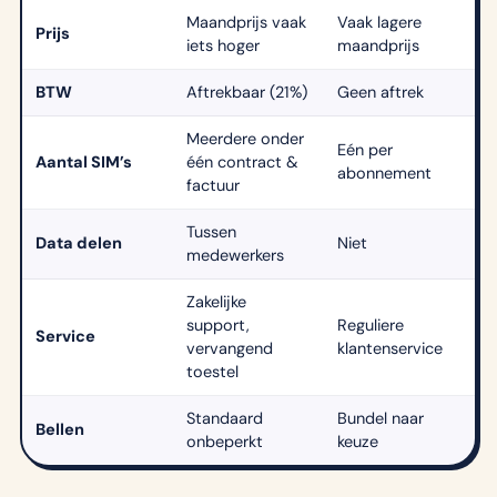
Maandprijs vaak
Vaak lagere
Prijs
iets hoger
maandprijs
BTW
Aftrekbaar (21%)
Geen aftrek
Meerdere onder
Eén per
Aantal SIM’s
één contract &
abonnement
factuur
Tussen
Data delen
Niet
medewerkers
Zakelijke
support,
Reguliere
Service
vervangend
klantenservice
toestel
Standaard
Bundel naar
Bellen
onbeperkt
keuze