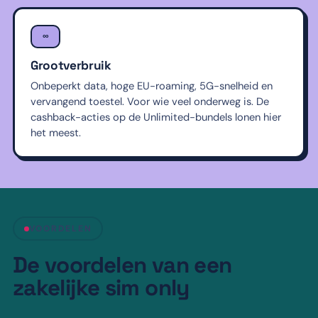
∞
Grootverbruik
Onbeperkt data, hoge EU-roaming, 5G-snelheid en
vervangend toestel. Voor wie veel onderweg is. De
cashback-acties op de Unlimited-bundels lonen hier
het meest.
VOORDELEN
De voordelen van een
zakelijke sim only