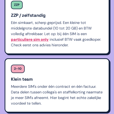
ZZP
ZZP / zelfstandig
Eén simkaart, scherp geprijsd. Een kleine tot
middelgrote databundel (10 tot 20 GB) en BTW
volledig aftrekbaar. Let op: bij één SIM is een
particuliere sim only
inclusief BTW vaak goedkoper.
Check eerst ons advies hieronder.
2–10
Klein team
Meerdere SIM's onder één contract en één factuur.
Data delen tussen collega's en staffelkorting naarmate
je meer SIM's afneemt. Hier begint het echte zakelijke
voordeel te tellen.