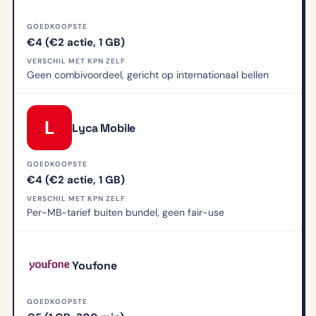
GOEDKOOPSTE
€4 (€2 actie, 1 GB)
VERSCHIL MET KPN ZELF
Geen combivoordeel, gericht op internationaal bellen
L
Lyca Mobile
GOEDKOOPSTE
€4 (€2 actie, 1 GB)
VERSCHIL MET KPN ZELF
Per-MB-tarief buiten bundel, geen fair-use
Youfone
GOEDKOOPSTE