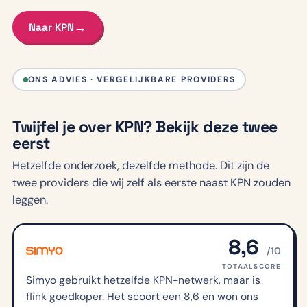
→
Naar KPN
ONS ADVIES · VERGELIJKBARE PROVIDERS
Twijfel je over KPN? Bekijk deze twee
eerst
Hetzelfde onderzoek, dezelfde methode. Dit zijn de
twee providers die wij zelf als eerste naast KPN zouden
leggen.
8,6
/10
TOTAALSCORE
Simyo gebruikt hetzelfde KPN-netwerk, maar is
flink goedkoper. Het scoort een 8,6 en won ons