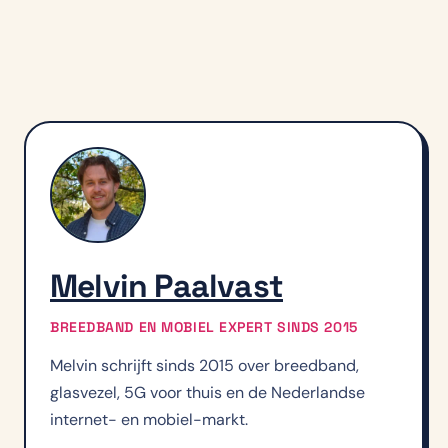
Melvin Paalvast
BREEDBAND EN MOBIEL EXPERT SINDS 2015
Melvin schrijft sinds 2015 over breedband,
glasvezel, 5G voor thuis en de Nederlandse
internet- en mobiel-markt.