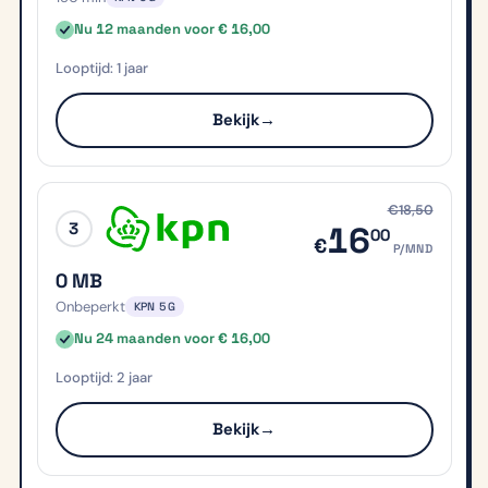
Nu 12 maanden voor € 16,00
1 jaar
Bekijk
→
€18,50
3
16
00
€
P/MND
0 MB
Onbeperkt
KPN 5G
Nu 24 maanden voor € 16,00
2 jaar
Bekijk
→