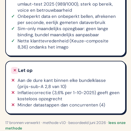
umlaut-test 2025 (989/1000), sterk op bereik,
voice en betrouwbaarheid
Onbeperkt data en onbeperkt bellen, afrekenen
per seconde, eerlijk gemeten dataverbruik
Sim-only maandelijks opzegbaar: geen lange
binding, bundel maandelijks aanpasbaar
Nette klanttevredenheid (Keuze-composite
8,36) ondanks het imago
Let op
✕
Aan de dure kant binnen elke bundelklasse
(prijs-sub-A 2,8 van 10)
Inflatiecorrectie (3,6% per 1-10-2025) geeft geen
kosteloos opzegrecht
Minder datastappen dan concurrenten (4)
17 bronnen verwerkt · methode v1.0 · beoordeeld juni 2026 ·
lees onze
methode