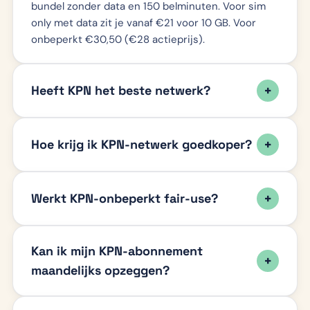
bundel zonder data en 150 belminuten. Voor sim
only met data zit je vanaf €21 voor 10 GB. Voor
onbeperkt €30,50 (€28 actieprijs).
Heeft KPN het beste netwerk?
Hoe krijg ik KPN-netwerk goedkoper?
Werkt KPN-onbeperkt fair-use?
Kan ik mijn KPN-abonnement
maandelijks opzeggen?