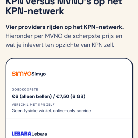
KPN versus MVNO’s op het
KPN-netwerk
Vier providers rijden op het KPN-netwerk.
Hieronder per MVNO de scherpste prijs en
wat je inlevert ten opzichte van KPN zelf.
Simyo
GOEDKOOPSTE
€6 (alleen bellen) / €7,50 (6 GB)
VERSCHIL MET KPN ZELF
Geen fysieke winkel, online-only service
Lebara