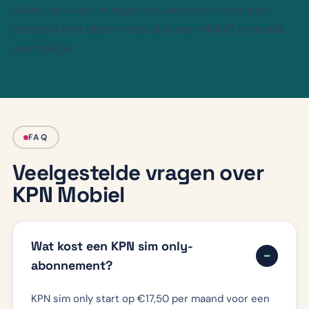
Reken het voor je eigen situatie door, voor één
persoon met alleen mobiel is een MVNO meestal
voordeliger.
FAQ
Veelgestelde vragen over
KPN Mobiel
Wat kost een KPN sim only-
abonnement?
KPN sim only start op €17,50 per maand voor een