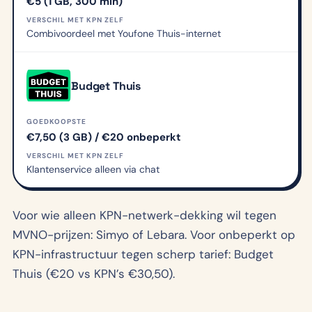
€5 (1 GB, 300 min)
VERSCHIL MET KPN ZELF
Combivoordeel met Youfone Thuis-internet
Budget Thuis
GOEDKOOPSTE
€7,50 (3 GB) / €20 onbeperkt
VERSCHIL MET KPN ZELF
Klantenservice alleen via chat
Voor wie alleen KPN-netwerk-dekking wil tegen
MVNO-prijzen: Simyo of Lebara. Voor onbeperkt op
KPN-infrastructuur tegen scherp tarief: Budget
Thuis (€20 vs KPN’s €30,50).