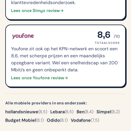
klanttevredenheidsonderzoek.
Lees onze Simyo review
8,6
/10
TOTAALSCORE
Youfone zit ook op het KPN-netwerk en scoort een
8,6, met scherpe prijzen en een maandelijks
opzegbare variant. Wel een snelheidscap van 200
Mbit/s en geen onbeperkt data.
Lees onze Youfone review
Alle mobiele providers in ons onderzoek:
hollandsnieuwe
(8,5)
·
Lebara
(8,5)
·
Ben
(8,4)
·
Simpel
(8,2)
·
Budget Mobiel
(8,1)
·
Odido
(8,1)
·
Vodafone
(7,5)