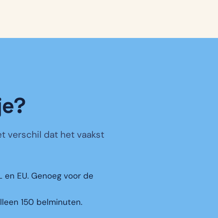
je?
 verschil dat het vaakst
L en EU. Genoeg voor de
alleen 150 belminuten.