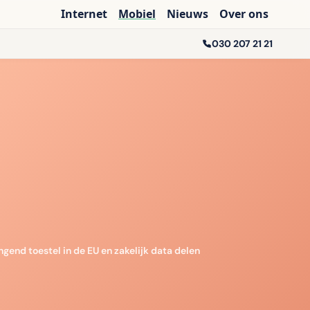
Internet
Mobiel
Nieuws
Over ons
030 207 21 21
gend toestel in de EU en zakelijk data delen