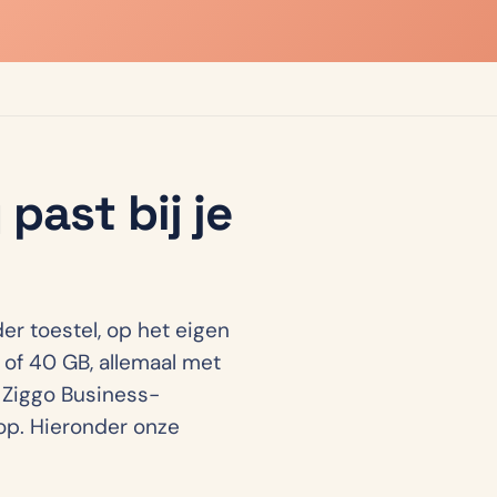
past bij je
r toestel, op het eigen
of 40 GB, allemaal met
 Ziggo Business-
op. Hieronder onze