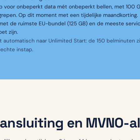
p voor onbeperkt data mét onbeperkt bellen, met 100 
grepen. Op dit moment met een tijdelijke maandkorting.
met de ruimste EU-bundel (125 GB) en de meeste servic
et zijn.
niet automatisch naar Unlimited Start: de 150 belminuten 
 echte instap.
aansluiting en MVNO-al