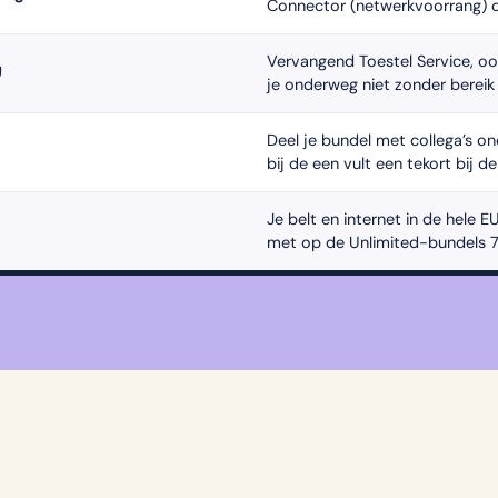
Connector (netwerkvoorrang) o
Vervangend Toestel Service, oo
U
je onderweg niet zonder bereik 
Deel je bundel met collega’s o
bij de een vult een tekort bij d
Je belt en internet in de hele E
met op de Unlimited-bundels 7