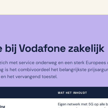
e bij Vodafone zakelijk
ich met service onderweg en een sterk Europees 
g is het combivoordeel het belangrijkste prijsargum
 en het vervangend toestel.
WAT HET INHOUDT
Eigen netwerk met 5G op alle bu
ing