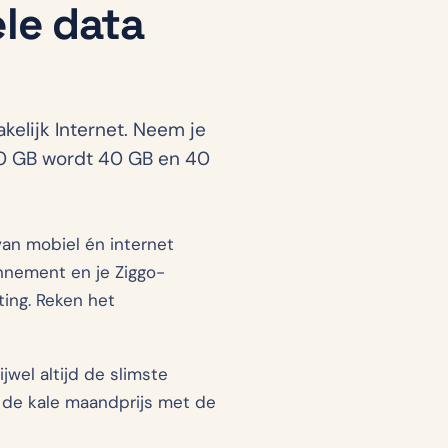
le data
kelijk Internet. Neem je
 20 GB wordt 40 GB en 40
van mobiel én internet
onnement en je Ziggo-
ting. Reken het
ijwel altijd de slimste
p de kale maandprijs met de