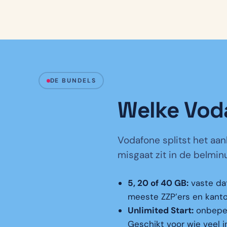
DE BUNDELS
Welke Voda
Vodafone splitst het aan
misgaat zit in de belmin
5, 20 of 40 GB:
vaste da
meeste ZZP’ers en kantoo
Unlimited Start:
onbeperk
Geschikt voor wie veel i