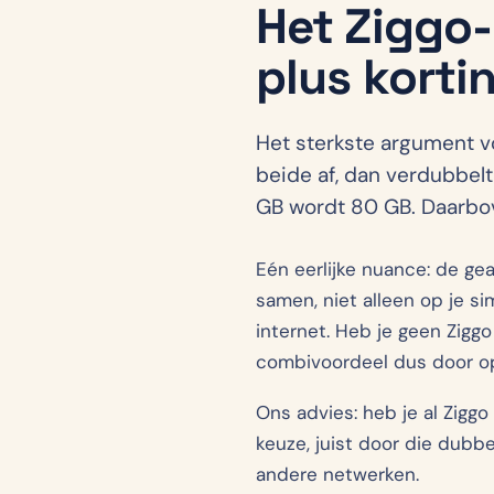
Het Ziggo
plus korti
Het sterkste argument vo
beide af, dan verdubbel
GB wordt 80 GB. Daarbove
Eén eerlijke nuance: de ge
samen, niet alleen op je s
internet. Heb je geen Ziggo
combivoordeel dus door o
Ons advies: heb je al Ziggo 
keuze, juist door die dubb
andere netwerken.