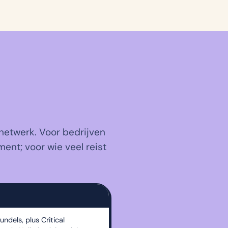
netwerk. Voor bedrijven
ent; voor wie veel reist
ndels, plus Critical