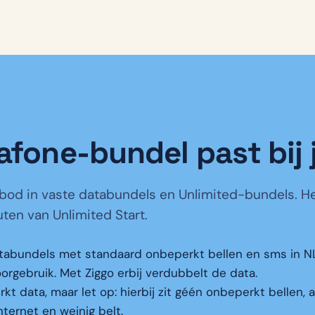
fone-bundel past bij 
bod in vaste databundels en Unlimited-bundels. Het
uten van Unlimited Start.
tabundels met standaard onbeperkt bellen en sms in N
rgebruik. Met Ziggo erbij verdubbelt de data.
t data, maar let op: hierbij zit géén onbeperkt bellen, 
nternet en weinig belt.