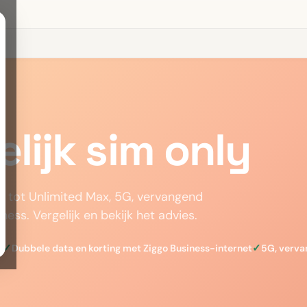
lijk sim
only
GB tot Unlimited Max, 5G, vervangend
ess. Vergelijk en bekijk het advies.
n
Dubbele data en korting met Ziggo Business-internet
5G, vervan