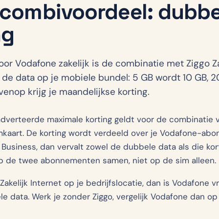
-combivoordeel: dubbe
ng
or Vodafone zakelijk is de combinatie met Ziggo Za
t de data op je mobiele bundel: 5 GB wordt 10 GB,
nop krijg je maandelijkse korting.
adverteerde maximale korting geldt voor de combinatie 
imkaart. De korting wordt verdeeld over je Vodafone-ab
 Business, dan vervalt zowel de dubbele data als die kor
p de twee abonnementen samen, niet op de sim alleen.
Zakelijk Internet op je bedrijfslocatie, dan is Vodafone vr
ele data. Werk je zonder Ziggo, vergelijk Vodafone dan o