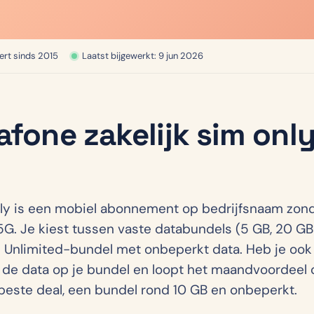
ert sinds 2015
Laatst bijgewerkt: 9 jun 2026
fone zakelijk sim only 
nly is een mobiel abonnement op bedrijfsnaam zonde
. Je kiest tussen vaste databundels (5 GB, 20 GB 
n Unlimited-bundel met onbeperkt data. Heb je ook
t de data op je bundel en loopt het maandvoordeel 
 beste deal, een bundel rond 10 GB en onbeperkt.