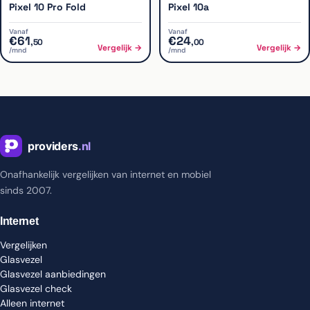
Pixel 10 Pro Fold
Pixel 10a
Vanaf
Vanaf
€
61
€
24
,
50
,
00
Vergelijk →
Vergelijk →
/mnd
/mnd
Onafhankelijk vergelijken van internet en mobiel
sinds 2007.
Internet
Vergelijken
Glasvezel
Glasvezel aanbiedingen
Glasvezel check
Alleen internet