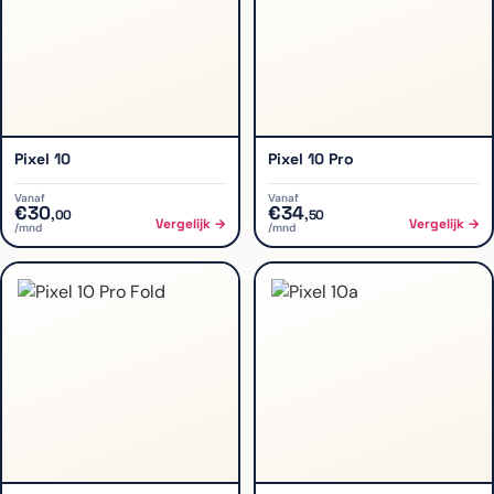
Pixel 10
Pixel 10 Pro
Vanaf
Vanaf
€
30
€
34
,
00
,
50
Vergelijk →
Vergelijk →
/mnd
/mnd