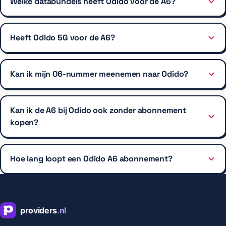
Welke databundels heeft Odido voor de A6?
Heeft Odido 5G voor de A6?
Kan ik mijn 06-nummer meenemen naar Odido?
Kan ik de A6 bij Odido ook zonder abonnement
kopen?
Hoe lang loopt een Odido A6 abonnement?