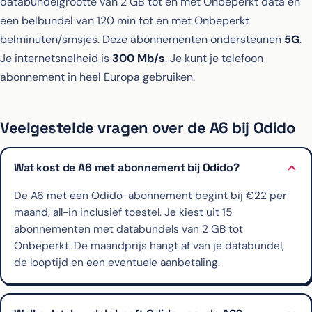
databundelgrootte van 2 GB tot en met Onbeperkt data en
een belbundel van 120 min tot en met Onbeperkt
belminuten/smsjes. Deze abonnementen ondersteunen
5G
.
Je internetsnelheid is
300 Mb/s
. Je kunt je telefoon
abonnement in heel Europa gebruiken.
Veelgestelde vragen over de A6 bij Odido
Wat kost de A6 met abonnement bij Odido?
De A6 met een Odido-abonnement begint bij €22 per
maand, all-in inclusief toestel. Je kiest uit 15
abonnementen met databundels van 2 GB tot
Onbeperkt. De maandprijs hangt af van je databundel,
de looptijd en een eventuele aanbetaling.