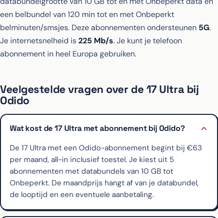
databundelgrootte van 10 GB tot en met Onbeperkt data en
een belbundel van 120 min tot en met Onbeperkt
belminuten/smsjes. Deze abonnementen ondersteunen
5G
.
Je internetsnelheid is
225 Mb/s
. Je kunt je telefoon
abonnement in heel Europa gebruiken.
Veelgestelde vragen over de 17 Ultra bij
Odido
Wat kost de 17 Ultra met abonnement bij Odido?
De 17 Ultra met een Odido-abonnement begint bij €63
per maand, all-in inclusief toestel. Je kiest uit 5
abonnementen met databundels van 10 GB tot
Onbeperkt. De maandprijs hangt af van je databundel,
de looptijd en een eventuele aanbetaling.