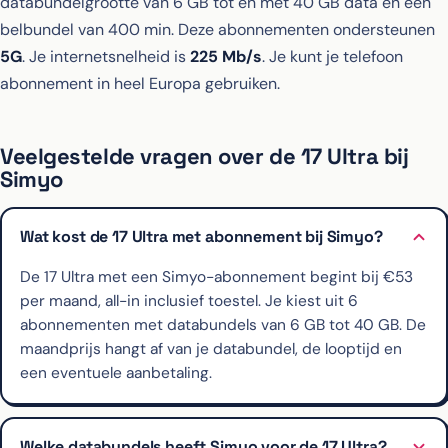
databundelgrootte van 6 GB tot en met 40 GB data en een
belbundel van 400 min. Deze abonnementen ondersteunen
5G
. Je internetsnelheid is
225 Mb/s
. Je kunt je telefoon
abonnement in heel Europa gebruiken.
Veelgestelde vragen over de 17 Ultra bij
Simyo
Wat kost de 17 Ultra met abonnement bij Simyo?
De 17 Ultra met een Simyo-abonnement begint bij €53
per maand, all-in inclusief toestel. Je kiest uit 6
abonnementen met databundels van 6 GB tot 40 GB. De
maandprijs hangt af van je databundel, de looptijd en
een eventuele aanbetaling.
Welke databundels heeft Simyo voor de 17 Ultra?