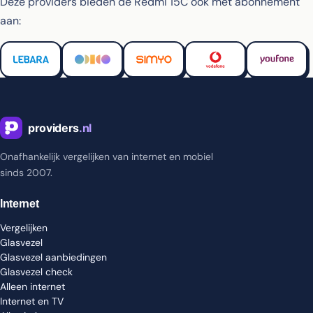
Deze providers bieden de Redmi 15C ook met abonnement
aan:
Onafhankelijk vergelijken van internet en mobiel
sinds 2007.
Internet
Vergelijken
Glasvezel
Glasvezel aanbiedingen
Glasvezel check
Alleen internet
Internet en TV