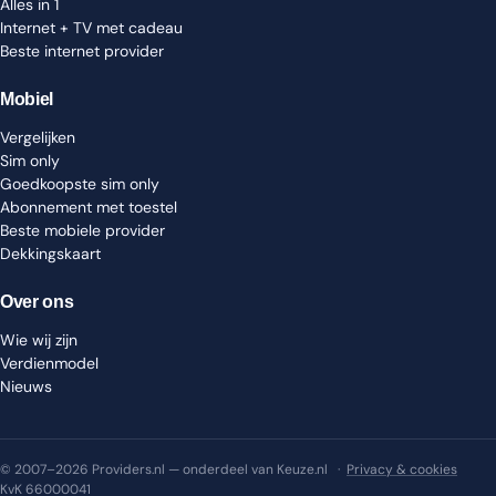
Alles in 1
Internet + TV met cadeau
Beste internet provider
Mobiel
Vergelijken
Sim only
Goedkoopste sim only
Abonnement met toestel
Beste mobiele provider
Dekkingskaart
Over ons
Wie wij zijn
Verdienmodel
Nieuws
© 2007–2026 Providers.nl — onderdeel van Keuze.nl ·
Privacy & cookies
KvK 66000041