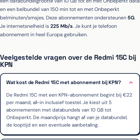
een databundelgrootte van 10 GB tot en met Onbeperkt data
en een belbundel van 150 min tot en met Onbeperkt
belminuten/smsjes. Deze abonnementen ondersteunen
5G
.
Je internetsnelheid is
225 Mb/s
. Je kunt je telefoon
abonnement in heel Europa gebruiken.
Veelgestelde vragen over de Redmi 15C bij
KPN
Wat kost de Redmi 15C met abonnement bij KPN?
De Redmi 15C met een KPN-abonnement begint bij €22
per maand, all-in inclusief toestel. Je kiest uit 5
abonnementen met databundels van 10 GB tot
Onbeperkt. De maandprijs hangt af van je databundel,
de looptijd en een eventuele aanbetaling.