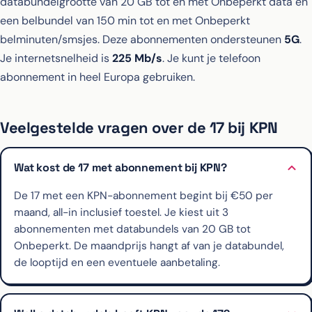
databundelgrootte van 20 GB tot en met Onbeperkt data en
een belbundel van 150 min tot en met Onbeperkt
belminuten/smsjes. Deze abonnementen ondersteunen
5G
.
Je internetsnelheid is
225 Mb/s
. Je kunt je telefoon
abonnement in heel Europa gebruiken.
Veelgestelde vragen over de 17 bij KPN
Wat kost de 17 met abonnement bij KPN?
De 17 met een KPN-abonnement begint bij €50 per
maand, all-in inclusief toestel. Je kiest uit 3
abonnementen met databundels van 20 GB tot
Onbeperkt. De maandprijs hangt af van je databundel,
de looptijd en een eventuele aanbetaling.