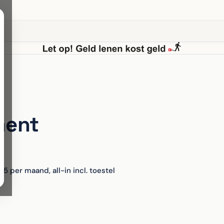
ment
5 per maand, all-in incl. toestel