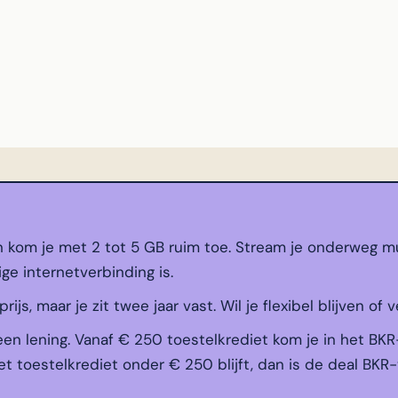
n kom je met 2 tot 5 GB ruim toe. Stream je onderweg mu
ige internetverbinding is.
js, maar je zit twee jaar vast. Wil je flexibel blijven of v
een lening. Vanaf € 250 toestelkrediet kom je in het BKR
t toestelkrediet onder € 250 blijft, dan is de deal BKR-