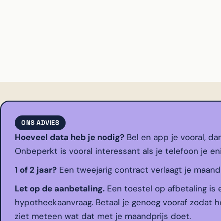
ONS ADVIES
Hoeveel data heb je nodig?
Bel en app je vooral, da
Onbeperkt is vooral interessant als je telefoon je en
1 of 2 jaar?
Een tweejarig contract verlaagt je maandpri
Let op de aanbetaling.
Een toestel op afbetaling is 
hypotheekaanvraag. Betaal je genoeg vooraf zodat he
ziet meteen wat dat met je maandprijs doet.