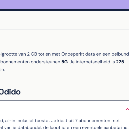
grootte van 2 GB tot en met Onbeperkt data en een belbund
e abonnementen ondersteunen
5G
. Je internetsnelheid is
225
en.
 Odido
all-in inclusief toestel. Je kiest uit 7 abonnementen met
 van je databundel, de looptijd en een eventuele aanbetaling.