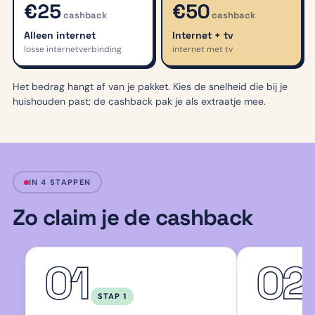
€25
€50
Alleen internet
Internet + tv
losse internetverbinding
internet met tv
Het bedrag hangt af van je pakket. Kies de snelheid die bij je
huishouden past; de cashback pak je als extraatje mee.
IN 4 STAPPEN
Zo claim je de cashback
01
02
STAP 1