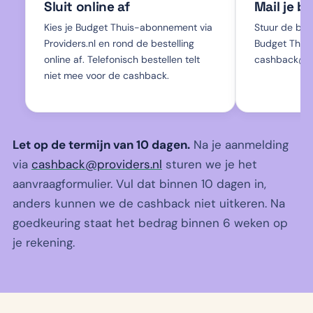
Sluit online af
Mail je b
Kies je Budget Thuis-abonnement via
Stuur de beve
Providers.nl en rond de bestelling
Budget Thuis
online af. Telefonisch bestellen telt
cashback@pr
niet mee voor de cashback.
Let op de termijn van 10 dagen.
Na je aanmelding
via
cashback@providers.nl
sturen we je het
aanvraagformulier. Vul dat binnen 10 dagen in,
anders kunnen we de cashback niet uitkeren. Na
goedkeuring staat het bedrag binnen 6 weken op
je rekening.