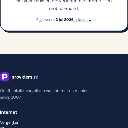
5G voor thuis en de Nederlandse internet- en
mobiel-markt.
Bijgewerkt:
3 jul 2026
LinkedIn →
Onafhankelijk vergelijken van internet en mobiel
sinds 2007.
Internet
Vergelijken