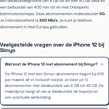
een databundelgrootte van 6 GB tot en met 40 GB data en
een belbundel van 400 min tot en met Onbeperkt
belminuten/smsjes. Deze abonnementen ondersteunen
5G
.
Je internetsnelheid is
300 Mb/s
. Je kunt je telefoon
abonnement in heel Europa gebruiken.
Veelgestelde vragen over de iPhone 12 bij
Simyo
Wat kost de iPhone 12 met abonnement bij Simyo?
De iPhone 12 met een Simyo-abonnement begint bij €18
per maand, all-in inclusief toestel. Je kiest uit 12
abonnementen met databundels van 6 GB tot 40 GB. De
maandprijs hangt af van je databundel, de looptijd en
een eventuele aanbetaling.