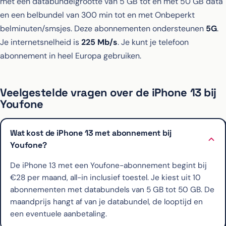
met een databundelgrootte van 5 GB tot en met 50 GB data
en een belbundel van 300 min tot en met Onbeperkt
belminuten/smsjes. Deze abonnementen ondersteunen
5G
.
Je internetsnelheid is
225 Mb/s
. Je kunt je telefoon
abonnement in heel Europa gebruiken.
Veelgestelde vragen over de iPhone 13 bij
Youfone
Wat kost de iPhone 13 met abonnement bij
Youfone?
De iPhone 13 met een Youfone-abonnement begint bij
€28 per maand, all-in inclusief toestel. Je kiest uit 10
abonnementen met databundels van 5 GB tot 50 GB. De
maandprijs hangt af van je databundel, de looptijd en
een eventuele aanbetaling.