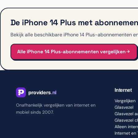
De iPhone 14 Plus met abonnement
Bekijk alle beschikbare iPhone 14 Plus-abonnementen en 
Alle iPhone 14 Plus-abonnementen vergelijken
Internet
Vergelijken
Onafhankelijk vergelijken van internet en
Glasvezel
mobiel sinds 2007.
Glasvezel 
Glasvezel 
Alleen inter
Internet en