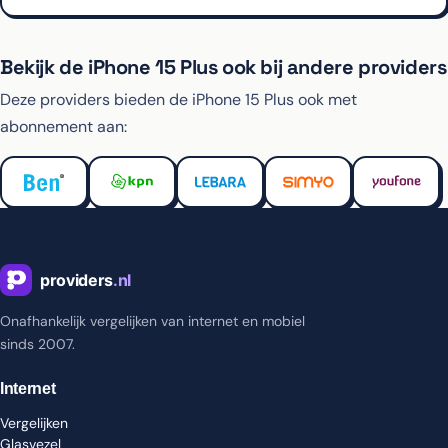
Bekijk de iPhone 15 Plus ook bij andere providers
Deze providers bieden de iPhone 15 Plus ook met
abonnement aan:
Onafhankelijk vergelijken van internet en mobiel
sinds 2007.
Internet
Vergelijken
Glasvezel