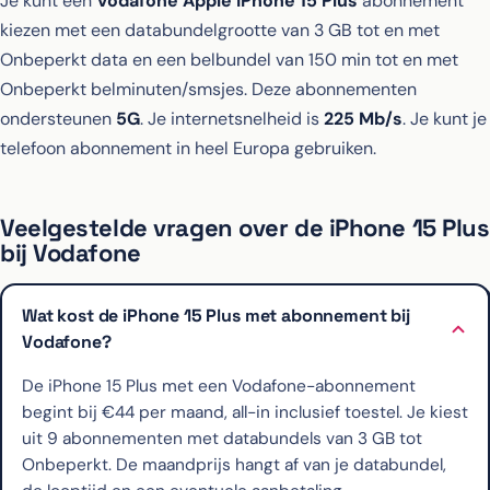
Je kunt een
Vodafone Apple iPhone 15 Plus
abonnement
kiezen met een databundelgrootte van 3 GB tot en met
Onbeperkt data en een belbundel van 150 min tot en met
Onbeperkt belminuten/smsjes. Deze abonnementen
ondersteunen
5G
. Je internetsnelheid is
225 Mb/s
. Je kunt je
telefoon abonnement in heel Europa gebruiken.
Veelgestelde vragen over de iPhone 15 Plus
bij Vodafone
Wat kost de iPhone 15 Plus met abonnement bij
Vodafone?
De iPhone 15 Plus met een Vodafone-abonnement
begint bij €44 per maand, all-in inclusief toestel. Je kiest
uit 9 abonnementen met databundels van 3 GB tot
Onbeperkt. De maandprijs hangt af van je databundel,