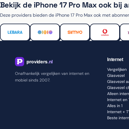
Bekijk de iPhone 17 Pro Max ook bij 
Deze providers bieden de iPhone 17 Pro Max ook met abonne
Internet
Vergelijken
Onafhankelijk vergelijken van internet en
Glasvezel
mobiel sinds 2007.
Glasvezel 
Glasvezel 
Alleen inter
Internet en
Alles in 1
Internet + 
Beste inter