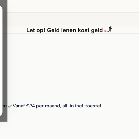
ken
Vanaf €74 per maand, all-in incl. toestel