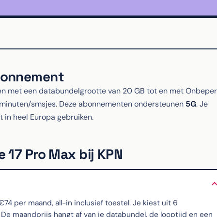
abonnement
n met een databundelgrootte van 20 GB tot en met Onbeper
elminuten/smsjes. Deze abonnementen ondersteunen
5G
. Je
t in heel Europa gebruiken.
e 17 Pro Max bij KPN
per maand, all-in inclusief toestel. Je kiest uit 6
 maandprijs hangt af van je databundel, de looptijd en een