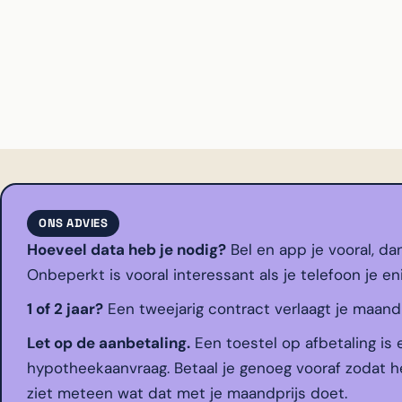
ONS ADVIES
Hoeveel data heb je nodig?
Bel en app je vooral, da
Onbeperkt is vooral interessant als je telefoon je en
1 of 2 jaar?
Een tweejarig contract verlaagt je maandpri
Let op de aanbetaling.
Een toestel op afbetaling is 
hypotheekaanvraag. Betaal je genoeg vooraf zodat he
ziet meteen wat dat met je maandprijs doet.