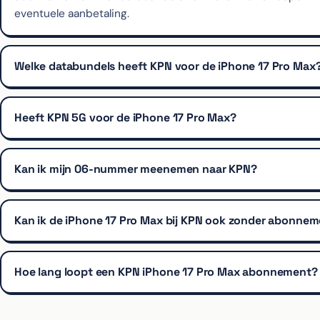
eventuele aanbetaling.
Welke databundels heeft KPN voor de iPhone 17 Pro Max
Heeft KPN 5G voor de iPhone 17 Pro Max?
Kan ik mijn 06-nummer meenemen naar KPN?
Kan ik de iPhone 17 Pro Max bij KPN ook zonder abonne
Hoe lang loopt een KPN iPhone 17 Pro Max abonnement?