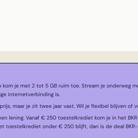
n kom je met 2 tot 5 GB ruim toe. Stream je onderweg mu
ige internetverbinding is.
js, maar je zit twee jaar vast. Wil je flexibel blijven of v
een lening. Vanaf € 250 toestelkrediet kom je in het BKR
t toestelkrediet onder € 250 blijft, dan is de deal BKR-