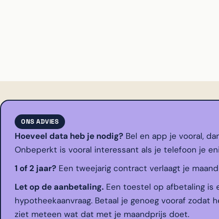
ONS ADVIES
Hoeveel data heb je nodig?
Bel en app je vooral, da
Onbeperkt is vooral interessant als je telefoon je en
1 of 2 jaar?
Een tweejarig contract verlaagt je maandpri
Let op de aanbetaling.
Een toestel op afbetaling is 
hypotheekaanvraag. Betaal je genoeg vooraf zodat he
ziet meteen wat dat met je maandprijs doet.