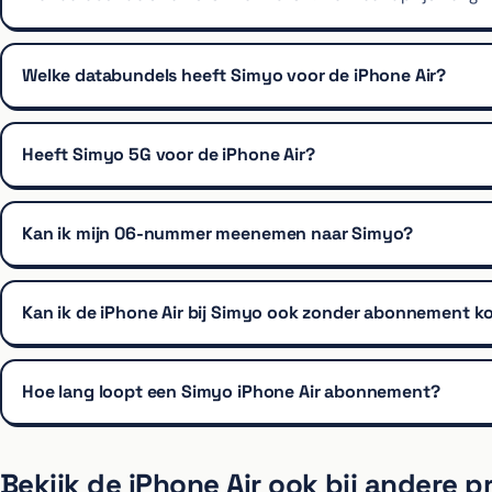
Welke databundels heeft Simyo voor de iPhone Air?
Heeft Simyo 5G voor de iPhone Air?
Kan ik mijn 06-nummer meenemen naar Simyo?
Kan ik de iPhone Air bij Simyo ook zonder abonnement k
Hoe lang loopt een Simyo iPhone Air abonnement?
Bekijk de iPhone Air ook bij andere p