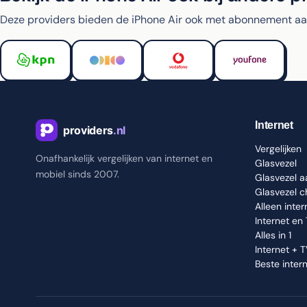
Deze providers bieden de iPhone Air ook met abonnement aa
Internet
Vergelijken
Onafhankelijk vergelijken van internet en
Glasvezel
mobiel sinds 2007.
Glasvezel 
Glasvezel 
Alleen inter
Internet en
Alles in 1
Internet + 
Beste inter