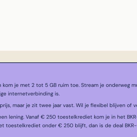
n kom je met 2 tot 5 GB ruim toe. Stream je onderweg mu
ige internetverbinding is.
js, maar je zit twee jaar vast. Wil je flexibel blijven of v
een lening. Vanaf € 250 toestelkrediet kom je in het BKR
t toestelkrediet onder € 250 blijft, dan is de deal BKR-