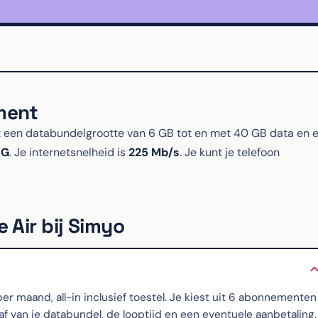
ment
een databundelgrootte van 6 GB tot en met 40 GB data en 
5G
. Je internetsnelheid is
225 Mb/s
. Je kunt je telefoon
 Air bij Simyo
 maand, all-in inclusief toestel. Je kiest uit 6 abonnementen
 van je databundel, de looptijd en een eventuele aanbetaling.