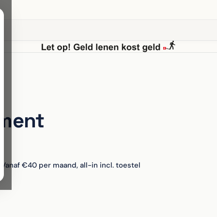
ement
Vanaf €40 per maand, all-in incl. toestel