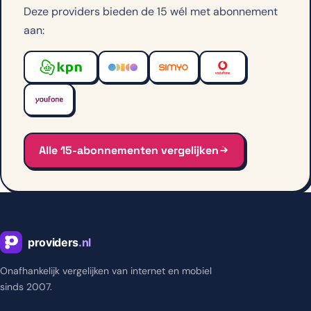
Deze providers bieden de 15 wél met abonnement
aan:
Alle 15-abonnementen vergelijken
Onafhankelijk vergelijken van internet en mobiel
sinds 2007.