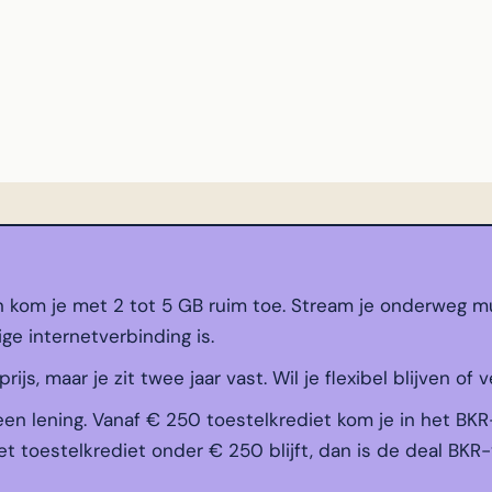
n kom je met 2 tot 5 GB ruim toe. Stream je onderweg mu
ige internetverbinding is.
js, maar je zit twee jaar vast. Wil je flexibel blijven of v
een lening. Vanaf € 250 toestelkrediet kom je in het BKR
t toestelkrediet onder € 250 blijft, dan is de deal BKR-