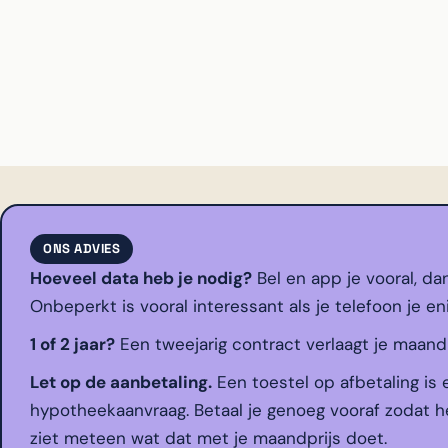
ONS ADVIES
Hoeveel data heb je nodig?
Bel en app je vooral, da
Onbeperkt is vooral interessant als je telefoon je en
1 of 2 jaar?
Een tweejarig contract verlaagt je maandpri
Let op de aanbetaling.
Een toestel op afbetaling is 
hypotheekaanvraag. Betaal je genoeg vooraf zodat he
ziet meteen wat dat met je maandprijs doet.