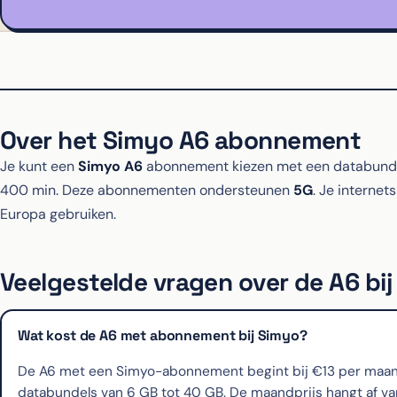
Over het Simyo A6 abonnement
Je kunt een
Simyo A6
abonnement kiezen met een databundel
400 min. Deze abonnementen ondersteunen
5G
. Je internet
Europa gebruiken.
Veelgestelde vragen over de A6 bi
Wat kost de A6 met abonnement bij Simyo?
De A6 met een Simyo-abonnement begint bij €13 per maand, 
databundels van 6 GB tot 40 GB. De maandprijs hangt af van