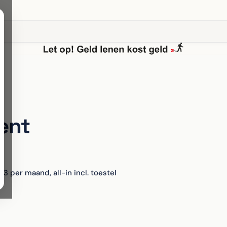
ent
13 per maand, all-in incl. toestel