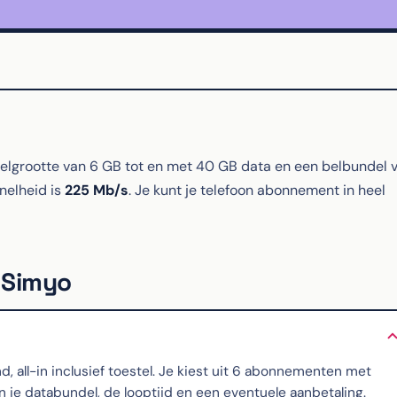
grootte van 6 GB tot en met 40 GB data en een belbundel 
snelheid is
225 Mb/s
. Je kunt je telefoon abonnement in heel
j Simyo
all-in inclusief toestel. Je kiest uit 6 abonnementen met
 je databundel, de looptijd en een eventuele aanbetaling.