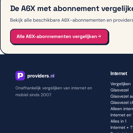
De A6X met abonnement vergelijk
Bekijk alle beschikbare A6X-abonnementen en providers 
Alle A6X-abonnementen vergelijken
Internet
Vergelijken
Onafhankelijk vergelijken van internet en
Glasvezel
mobiel sinds 2007.
Glasvezel 
Glasvezel 
Alleen inter
Internet en
Alles in 1
Internet + 