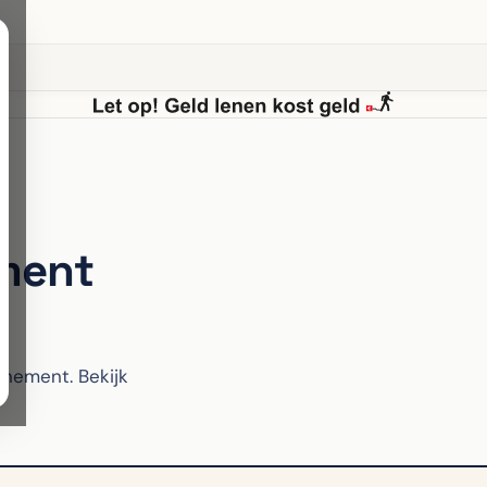
ment
nement. Bekijk