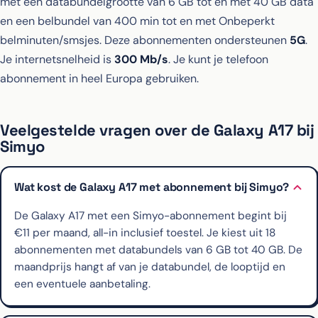
met een databundelgrootte van 6 GB tot en met 40 GB data
en een belbundel van 400 min tot en met Onbeperkt
belminuten/smsjes. Deze abonnementen ondersteunen
5G
.
Je internetsnelheid is
300 Mb/s
. Je kunt je telefoon
abonnement in heel Europa gebruiken.
Veelgestelde vragen over de Galaxy A17 bij
Simyo
Wat kost de Galaxy A17 met abonnement bij Simyo?
De Galaxy A17 met een Simyo-abonnement begint bij
€11 per maand, all-in inclusief toestel. Je kiest uit 18
abonnementen met databundels van 6 GB tot 40 GB. De
maandprijs hangt af van je databundel, de looptijd en
een eventuele aanbetaling.