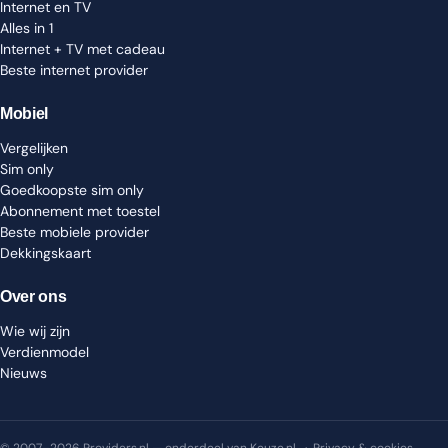
Internet en TV
Alles in 1
Internet + TV met cadeau
Beste internet provider
Mobiel
Vergelijken
Sim only
Goedkoopste sim only
Abonnement met toestel
Beste mobiele provider
Dekkingskaart
Over ons
Wie wij zijn
Verdienmodel
Nieuws
© 2007–2026 Providers.nl — onderdeel van Keuze.nl ·
Privacy & cookies