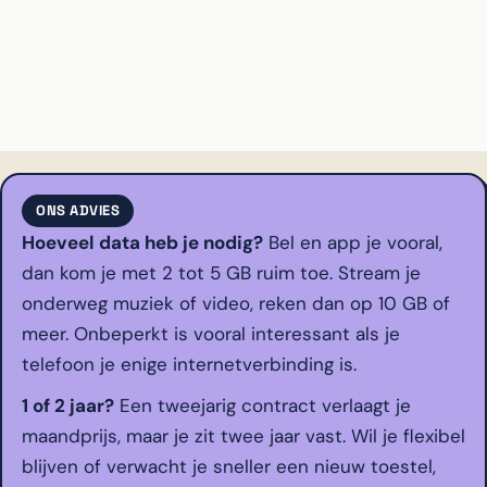
ONS ADVIES
Hoeveel data heb je nodig?
Bel en app je vooral,
dan kom je met 2 tot 5 GB ruim toe. Stream je
onderweg muziek of video, reken dan op 10 GB of
meer. Onbeperkt is vooral interessant als je
telefoon je enige internetverbinding is.
1 of 2 jaar?
Een tweejarig contract verlaagt je
maandprijs, maar je zit twee jaar vast. Wil je flexibel
blijven of verwacht je sneller een nieuw toestel,