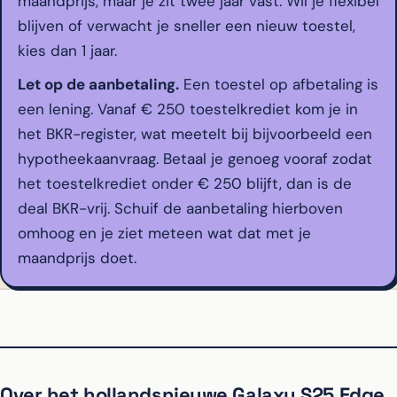
maandprijs, maar je zit twee jaar vast. Wil je flexibel
blijven of verwacht je sneller een nieuw toestel,
kies dan 1 jaar.
Let op de aanbetaling.
Een toestel op afbetaling is
een lening. Vanaf € 250 toestelkrediet kom je in
het BKR-register, wat meetelt bij bijvoorbeeld een
hypotheekaanvraag. Betaal je genoeg vooraf zodat
het toestelkrediet onder € 250 blijft, dan is de
deal BKR-vrij. Schuif de aanbetaling hierboven
omhoog en je ziet meteen wat dat met je
maandprijs doet.
Over het hollandsnieuwe Galaxy S25 Edge