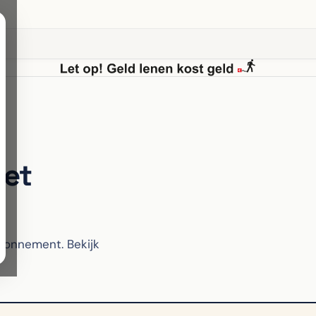
met
bonnement. Bekijk