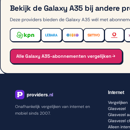
Bekijk de Galaxy A35 bij andere p
Deze providers bieden de Galaxy A35 wél met abonnem
Alle Galaxy A35-abonnementen vergelijken
Internet
Vergelijken
Onafhankelijk vergelijken van internet en
Glasvezel
mobiel sinds 2007.
Glasvezel 
Glasvezel 
Alleen inter