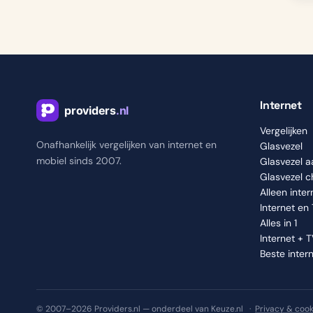
Internet
Vergelijken
Onafhankelijk vergelijken van internet en
Glasvezel
mobiel sinds 2007.
Glasvezel 
Glasvezel 
Alleen inter
Internet en
Alles in 1
Internet + 
Beste inter
© 2007–2026 Providers.nl — onderdeel van Keuze.nl ·
Privacy & cook