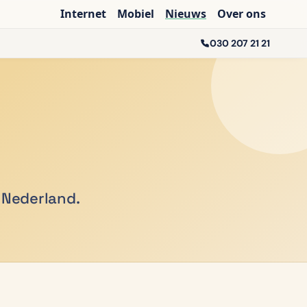
Internet
Mobiel
Nieuws
Over ons
030 207 21 21
 Nederland.