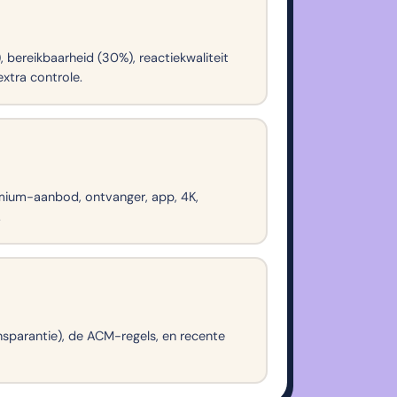
bereikbaarheid (30%), reactiekwaliteit
xtra controle.
emium-aanbod, ontvanger, app, 4K,
.
nsparantie), de ACM-regels, en recente