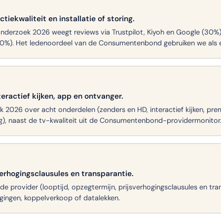
tiekwaliteit en installatie of storing.
derzoek 2026 weegt reviews via Trustpilot, Kiyoh en Google (30%), 
 (10%). Het ledenoordeel van de Consumentenbond gebruiken we als e
eractief kijken, app en ontvanger.
 2026 over acht onderdelen (zenders en HD, interactief kijken, pr
), naast de tv-kwaliteit uit de Consumentenbond-providermonitor
verhogingsclausules en transparantie.
 provider (looptijd, opzegtermijn, prijsverhogingsclausules en tra
gingen, koppelverkoop of datalekken.