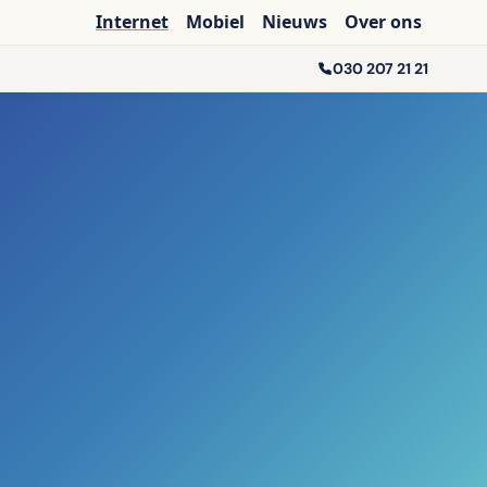
Internet
Mobiel
Nieuws
Over ons
030 207 21 21