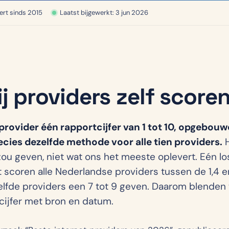
ert sinds 2015
Laatst bijgewerkt: 3 jun 2026
 providers zelf score
provider één rapportcijfer van 1 tot 10, opgebouwd
cies dezelfde methode voor alle tien providers.
H
zou geven, niet wat ons het meeste oplevert. Eén lo
t scoren alle Nederlandse providers tussen de 1,4 en 
zelfde providers een 7 tot 9 geven. Daarom blend
ijfer met bron en datum.