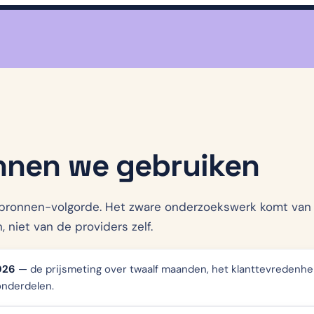
nnen we gebruiken
bronnen-volgorde. Het zware onderzoekswerk komt van 
, niet van de providers zelf.
026
— de prijsmeting over twaalf maanden, het klanttevredenh
onderdelen.