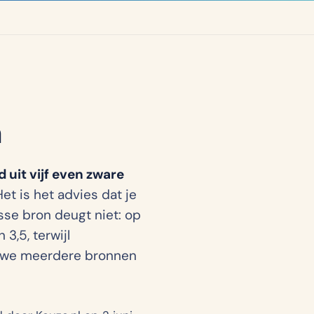
n
 uit vijf even zware
et is het advies dat je
sse bron deugt niet: op
3,5, terwijl
en we meerdere bronnen