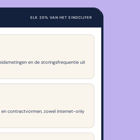
ELK 20% VAN HET EINDCIJFER
dsmetingen en de storingsfrequentie uit
n en contractvormen, zowel internet-only