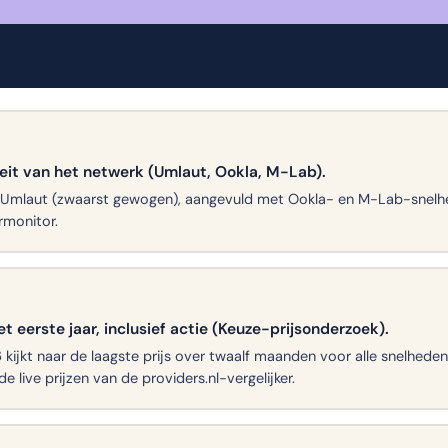
teit van het netwerk (Umlaut, Ookla, M-Lab).
 Umlaut (zwaarst gewogen), aangevuld met Ookla- en M-Lab-snelhei
monitor.
et eerste jaar, inclusief actie (Keuze-prijsonderzoek).
kijkt naar de laagste prijs over twaalf maanden voor alle snelhede
e live prijzen van de providers.nl-vergelijker.