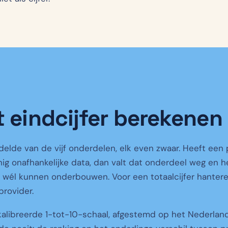
 eindcijfer berekenen
delde van de vijf onderdelen, elk even zwaar. Heeft een p
ig onafhankelijke data, dan valt dat onderdeel weg en 
 wél kunnen onderbouwen. Voor een totaalcijfer hanter
provider.
kalibreerde 1-tot-10-schaal, afgestemd op het Nederland