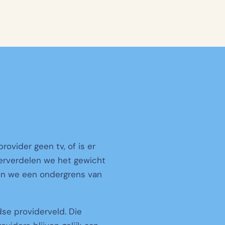
rovider geen tv, of is er
herverdelen we het gewicht
en we een ondergrens van
se providerveld. Die