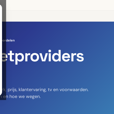
eoordelen
netproviders
k, prijs, klantervaring, tv en voorwaarden.
n en hoe we wegen.