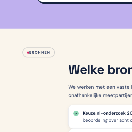
BRONNEN
Welke bro
We werken met een vaste 
onafhankelijke meetpartijen
Keuze.nl-onderzoek 2
beoordeling over acht 