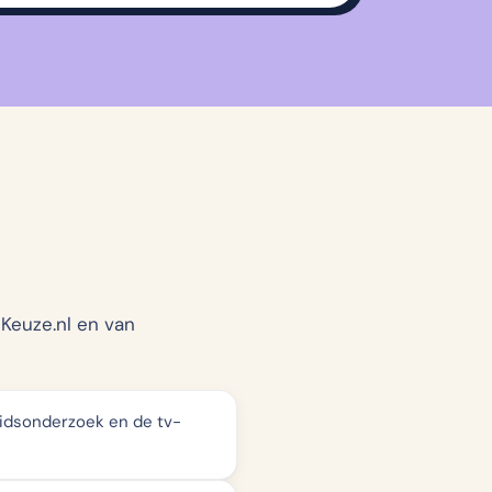
Keuze.nl en van
eidsonderzoek en de tv-