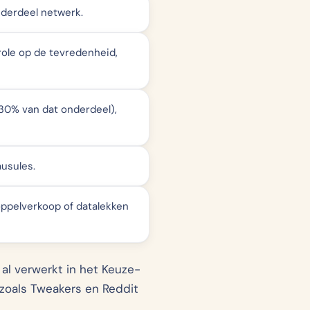
derdeel netwerk.
role op de tevredenheid,
30% van dat onderdeel),
ausules.
oppelverkoop of datalekken
 al verwerkt in het Keuze-
zoals Tweakers en Reddit