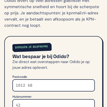
Odido levert op veel adressen glasvezel met
symmetrische snelheid en hoort bij de scherpste
op prijs. Je aandachtspunten: je kpnmail.nl-adres
vervalt, en je betaalt een afkoopsom als je KPN-
contract nog loopt.
BEREKEN JE BESPARING
Wat bespaar je bij
Odido
?
Zie direct wat overstappen naar
Odido
je op
jouw adres oplevert.
Postcode
Huisnummer