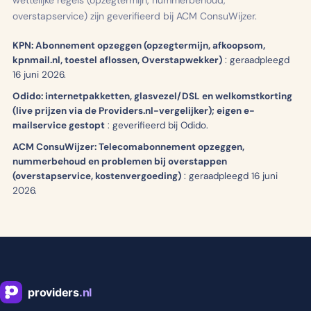
overstapservice) zijn geverifieerd bij ACM ConsuWijzer.
KPN: Abonnement opzeggen (opzegtermijn, afkoopsom,
kpnmail.nl, toestel aflossen, Overstapwekker)
:
geraadpleegd
16 juni 2026.
Odido: internetpakketten, glasvezel/DSL en welkomstkorting
(live prijzen via de Providers.nl-vergelijker); eigen e-
mailservice gestopt
:
geverifieerd bij Odido.
ACM ConsuWijzer: Telecomabonnement opzeggen,
nummerbehoud en problemen bij overstappen
(overstapservice, kostenvergoeding)
:
geraadpleegd 16 juni
2026.