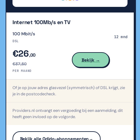
Internet 100Mb/s en TV
100 Mbit/s
12 mnd
DSL
€26
,00
Bekijk →
€37,50
PER MAAND
Of je op jouw adres glasvezel (symmetrisch) of DSL krijgt, zie
je in de postcodecheck.
Providers.nl ontvangt een vergoeding bij een aanmelding, dit
heeft geen invloed op de volgorde.
Bekijk alle Odido-abonnementen
→