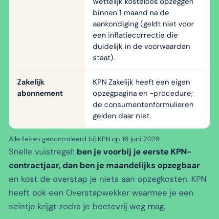
wettelijk kosteloos opzeggen
binnen 1 maand na de
aankondiging (geldt niet voor
een inflatiecorrectie die
duidelijk in de voorwaarden
staat).
Zakelijk
KPN Zakelijk heeft een eigen
abonnement
opzegpagina en -procedure;
de consumentenformulieren
gelden daar niet.
Alle feiten gecontroleerd bij KPN op 16 juni 2026.
Snelle vuistregel:
ben je voorbij je eerste KPN-
contractjaar, dan ben je maandelijks opzegbaar
en kost de overstap je niets aan opzegkosten. KPN
heeft ook een Overstapwekker waarmee je een
seintje krijgt zodra je boetevrij weg mag.