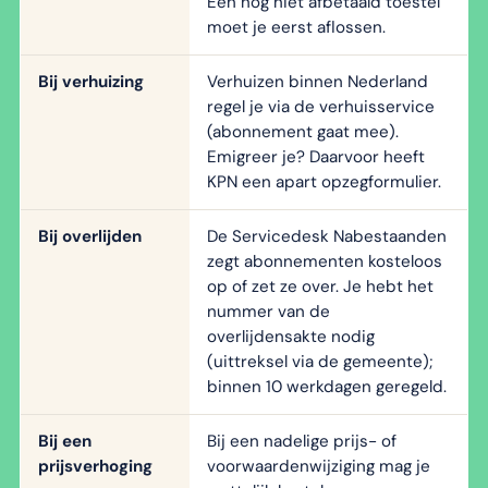
Een nog niet afbetaald toestel
moet je eerst aflossen.
Bij verhuizing
Verhuizen binnen Nederland
regel je via de verhuisservice
(abonnement gaat mee).
Emigreer je? Daarvoor heeft
KPN een apart opzegformulier.
Bij overlijden
De Servicedesk Nabestaanden
zegt abonnementen kosteloos
op of zet ze over. Je hebt het
nummer van de
overlijdensakte nodig
(uittreksel via de gemeente);
binnen 10 werkdagen geregeld.
Bij een
Bij een nadelige prijs- of
prijsverhoging
voorwaardenwijziging mag je