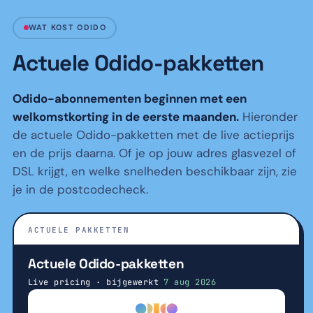
WAT KOST ODIDO
Actuele Odido-pakketten
Odido-abonnementen beginnen met een
welkomstkorting in de eerste maanden.
Hieronder
de actuele Odido-pakketten met de live actieprijs
en de prijs daarna. Of je op jouw adres glasvezel of
DSL krijgt, en welke snelheden beschikbaar zijn, zie
je in de postcodecheck.
ACTUELE PAKKETTEN
Actuele Odido-pakketten
Live pricing · bijgewerkt
7 aug 2026