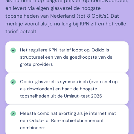
als nummer 1 op laagste prijs én op combivoordeel,
en levert via eigen glasvezel de hoogste
topsnelheden van Nederland (tot 8 Gbit/s). Dat
merk je vooral als je nu lang bij KPN zit en het volle
tarief betaalt.
Het reguliere KPN-tarief loopt op; Odido is
structureel een van de goedkoopste van de
grote providers
Odido-glasvezel is symmetrisch (even snel up-
als downloaden) en haalt de hoogste
topsnelheden uit de Umlaut-test 2026
Meeste combinatiekorting als je internet met
een Odido- of Ben-mobiel abonnement
combineert