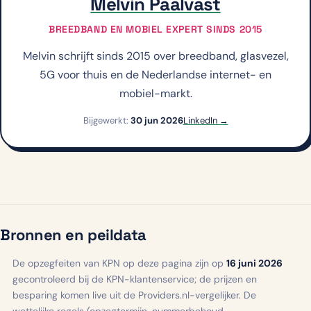
Melvin Paalvast
BREEDBAND EN MOBIEL EXPERT SINDS 2015
Melvin schrijft sinds 2015 over breedband, glasvezel,
5G voor thuis en de Nederlandse internet- en
mobiel-markt.
Bijgewerkt:
30 jun 2026
LinkedIn →
Bronnen en peildata
De opzegfeiten van KPN op deze pagina zijn op
16 juni 2026
gecontroleerd bij de KPN-klantenservice; de prijzen en
besparing komen live uit de Providers.nl-vergelijker. De
wettelijke regels (opzegtermijn, nummerbehoud,