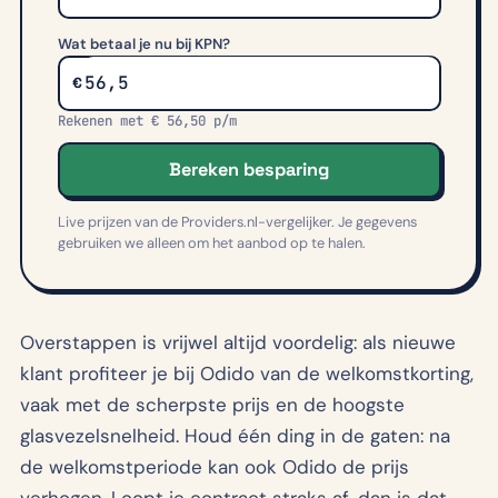
Wat betaal je nu bij
KPN
?
€
Rekenen met € 56,50 p/m
Bereken besparing
Live prijzen van de Providers.nl-vergelijker. Je gegevens
gebruiken we alleen om het aanbod op te halen.
Overstappen is vrijwel altijd voordelig: als nieuwe
klant profiteer je bij Odido van de welkomstkorting,
vaak met de scherpste prijs en de hoogste
glasvezelsnelheid. Houd één ding in de gaten: na
de welkomstperiode kan ook Odido de prijs
verhogen. Loopt je contract straks af, dan is dat