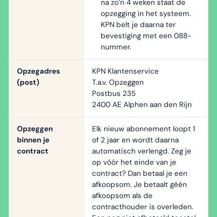
na zo’n 4 weken staat de
opzegging in het systeem.
KPN belt je daarna ter
bevestiging met een 088-
nummer.
Opzegadres
KPN Klantenservice
(post)
T.a.v. Opzeggen
Postbus 235
2400 AE Alphen aan den Rijn
Opzeggen
Elk nieuw abonnement loopt 1
binnen je
of 2 jaar en wordt daarna
contract
automatisch verlengd. Zeg je
op vóór het einde van je
contract? Dan betaal je een
afkoopsom. Je betaalt géén
afkoopsom als de
contracthouder is overleden.