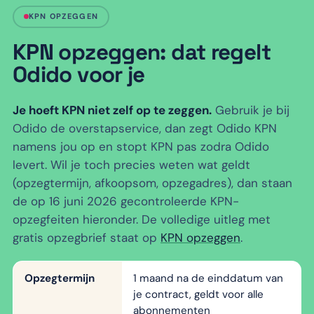
KPN OPZEGGEN
KPN opzeggen: dat regelt
Odido voor je
Je hoeft KPN niet zelf op te zeggen.
Gebruik je bij
Odido de overstapservice, dan zegt Odido KPN
namens jou op en stopt KPN pas zodra Odido
levert. Wil je toch precies weten wat geldt
(opzegtermijn, afkoopsom, opzegadres), dan staan
de op 16 juni 2026 gecontroleerde KPN-
opzegfeiten hieronder. De volledige uitleg met
gratis opzegbrief staat op
KPN opzeggen
.
Opzegtermijn
1 maand na de einddatum van
je contract, geldt voor alle
abonnementen