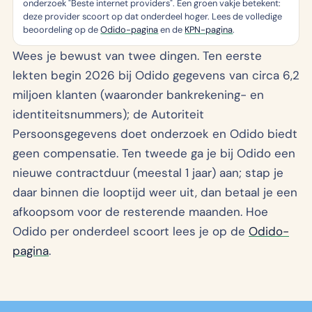
onderzoek "Beste internet providers". Een groen vakje betekent:
deze provider scoort op dat onderdeel hoger. Lees de volledige
beoordeling op de
Odido-pagina
en de
KPN-pagina
.
Wees je bewust van twee dingen. Ten eerste
lekten begin 2026 bij Odido gegevens van circa 6,2
miljoen klanten (waaronder bankrekening- en
identiteitsnummers); de Autoriteit
Persoonsgegevens doet onderzoek en Odido biedt
geen compensatie. Ten tweede ga je bij Odido een
nieuwe contractduur (meestal 1 jaar) aan; stap je
daar binnen die looptijd weer uit, dan betaal je een
afkoopsom voor de resterende maanden. Hoe
Odido per onderdeel scoort lees je op de
Odido-
pagina
.