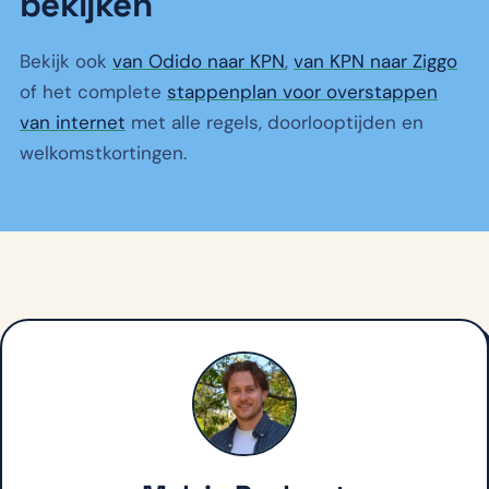
bekijken
Bekijk ook
van Odido naar KPN
,
van KPN naar Ziggo
of het complete
stappenplan voor overstappen
van internet
met alle regels, doorlooptijden en
welkomstkortingen.