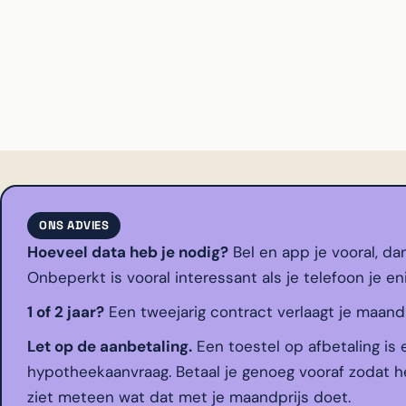
ONS ADVIES
Hoeveel data heb je nodig?
Bel en app je vooral, da
Onbeperkt is vooral interessant als je telefoon je en
1 of 2 jaar?
Een tweejarig contract verlaagt je maandpri
Let op de aanbetaling.
Een toestel op afbetaling is 
hypotheekaanvraag. Betaal je genoeg vooraf zodat he
ziet meteen wat dat met je maandprijs doet.