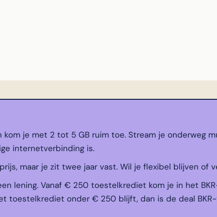
n kom je met 2 tot 5 GB ruim toe. Stream je onderweg mu
ige internetverbinding is.
js, maar je zit twee jaar vast. Wil je flexibel blijven of v
een lening. Vanaf € 250 toestelkrediet kom je in het BKR
t toestelkrediet onder € 250 blijft, dan is de deal BKR-