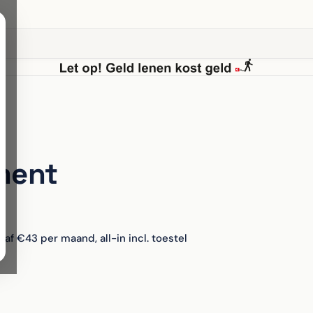
ment
naf €43 per maand, all-in incl. toestel