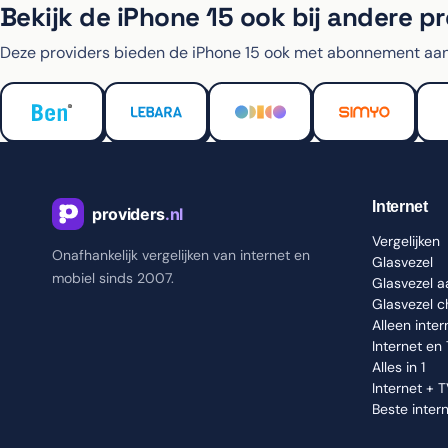
Bekijk de iPhone 15 ook bij andere p
Deze providers bieden de iPhone 15 ook met abonnement aan
Internet
Vergelijken
Onafhankelijk vergelijken van internet en
Glasvezel
mobiel sinds 2007.
Glasvezel 
Glasvezel 
Alleen inter
Internet en
Alles in 1
Internet + 
Beste inter