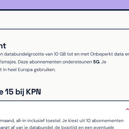
nt
 databundelgrootte van 10 GB tot en met Onbeperkt data e
en/smsjes. Deze abonnementen ondersteunen
5G
. Je
t in heel Europa gebruiken.
 15 bij KPN
and, all-in inclusief toestel. Je kiest uit 10 abonnementen
ngt af van je databundel, de looptijd en een eventuele