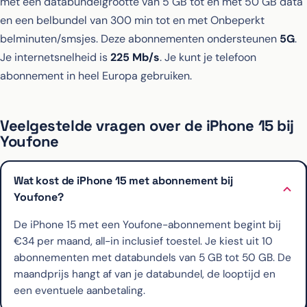
met een databundelgrootte van 5 GB tot en met 50 GB data
en een belbundel van 300 min tot en met Onbeperkt
belminuten/smsjes. Deze abonnementen ondersteunen
5G
.
Je internetsnelheid is
225 Mb/s
. Je kunt je telefoon
abonnement in heel Europa gebruiken.
Veelgestelde vragen over de iPhone 15 bij
Youfone
Wat kost de iPhone 15 met abonnement bij
Youfone?
De iPhone 15 met een Youfone-abonnement begint bij
€34 per maand, all-in inclusief toestel. Je kiest uit 10
abonnementen met databundels van 5 GB tot 50 GB. De
maandprijs hangt af van je databundel, de looptijd en
een eventuele aanbetaling.