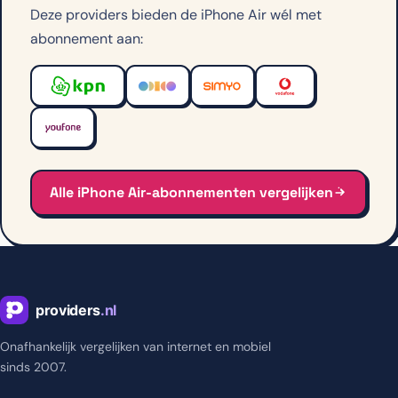
Deze providers bieden de iPhone Air wél met
abonnement aan:
Alle iPhone Air-abonnementen vergelijken
Onafhankelijk vergelijken van internet en mobiel
sinds 2007.