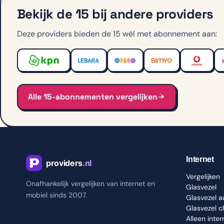
Bekijk de 15 bij andere providers
Deze providers bieden de 15 wél met abonnement aan:
Alle 15-abonnementen vergelijken
Internet
Vergelijken
Onafhankelijk vergelijken van internet en
Glasvezel
mobiel sinds 2007.
Glasvezel 
Glasvezel 
Alleen inter