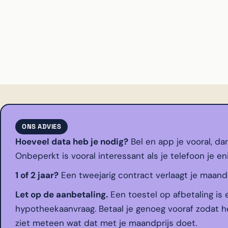
ONS ADVIES
Hoeveel data heb je nodig?
Bel en app je vooral, da
Onbeperkt is vooral interessant als je telefoon je en
1 of 2 jaar?
Een tweejarig contract verlaagt je maandpri
Let op de aanbetaling.
Een toestel op afbetaling is 
hypotheekaanvraag. Betaal je genoeg vooraf zodat he
ziet meteen wat dat met je maandprijs doet.