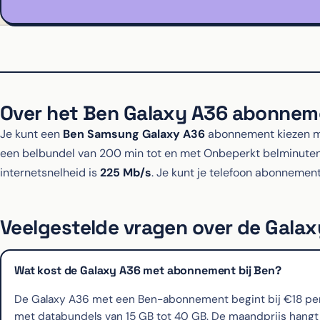
Over het Ben Galaxy A36 abonnem
Je kunt een
Ben Samsung Galaxy A36
abonnement kiezen me
een belbundel van 200 min tot en met Onbeperkt belminut
internetsnelheid is
225 Mb/s
. Je kunt je telefoon abonnement
Veelgestelde vragen over de Galax
Wat kost de Galaxy A36 met abonnement bij Ben?
De Galaxy A36 met een Ben-abonnement begint bij €18 per m
met databundels van 15 GB tot 40 GB. De maandprijs hangt a