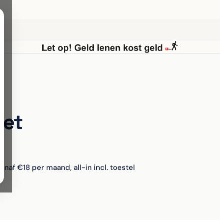
met
anaf €18 per maand, all-in incl. toestel