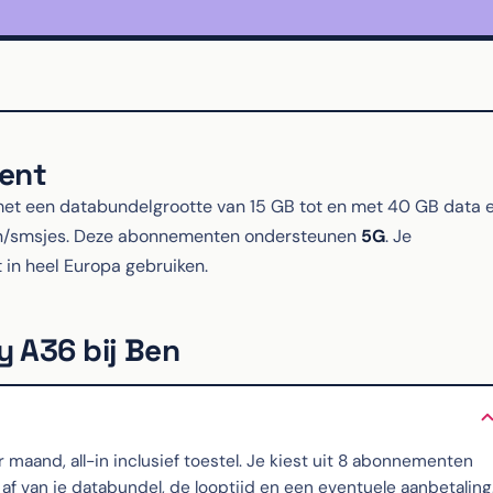
ent
t een databundelgrootte van 15 GB tot en met 40 GB data 
en/smsjes. Deze abonnementen ondersteunen
5G
. Je
 in heel Europa gebruiken.
y A36 bij Ben
aand, all-in inclusief toestel. Je kiest uit 8 abonnementen
f van je databundel, de looptijd en een eventuele aanbetaling