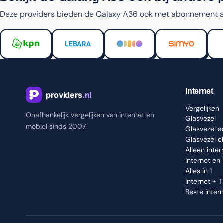
Deze providers bieden de Galaxy A36 ook met abonnement a
Internet
Vergelijken
Onafhankelijk vergelijken van internet en
Glasvezel
mobiel sinds 2007.
Glasvezel 
Glasvezel 
Alleen inter
Internet en
Alles in 1
Internet + 
Beste inter