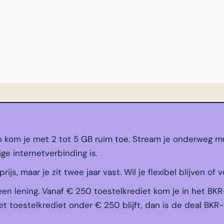
n kom je met 2 tot 5 GB ruim toe. Stream je onderweg mu
ige internetverbinding is.
js, maar je zit twee jaar vast. Wil je flexibel blijven of v
een lening. Vanaf € 250 toestelkrediet kom je in het BKR
t toestelkrediet onder € 250 blijft, dan is de deal BKR-