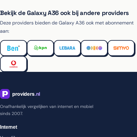
Bekijk de Galaxy A36 ook bij andere providers
Deze providers bieden de Galaxy A36 ook met abonnement
aan:
Onafhankelijk vergelijken van internet en mobiel
sinds 2007.
Internet