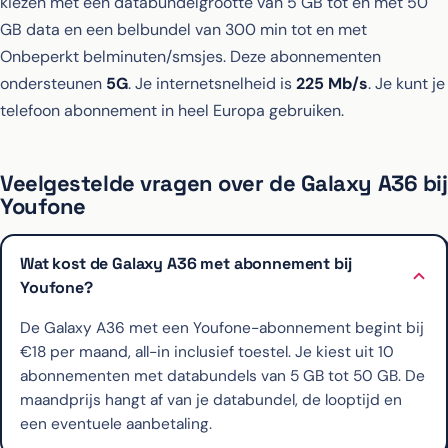
kiezen met een databundelgrootte van 5 GB tot en met 50
GB data en een belbundel van 300 min tot en met
Onbeperkt belminuten/smsjes. Deze abonnementen
ondersteunen
5G
. Je internetsnelheid is
225 Mb/s
. Je kunt je
telefoon abonnement in heel Europa gebruiken.
Veelgestelde vragen over de Galaxy A36 bij
Youfone
Wat kost de Galaxy A36 met abonnement bij
Youfone?
De Galaxy A36 met een Youfone-abonnement begint bij
€18 per maand, all-in inclusief toestel. Je kiest uit 10
abonnementen met databundels van 5 GB tot 50 GB. De
maandprijs hangt af van je databundel, de looptijd en
een eventuele aanbetaling.