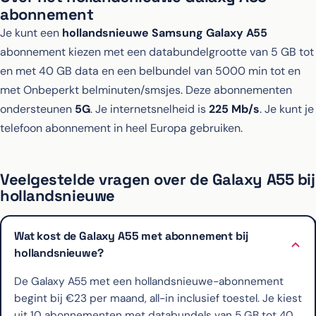
abonnement
Je kunt een
hollandsnieuwe Samsung Galaxy A55
abonnement kiezen met een databundelgrootte van 5 GB tot
en met 40 GB data en een belbundel van 5000 min tot en
met Onbeperkt belminuten/smsjes. Deze abonnementen
ondersteunen
5G
. Je internetsnelheid is
225 Mb/s
. Je kunt je
telefoon abonnement in heel Europa gebruiken.
Veelgestelde vragen over de Galaxy A55 bij
hollandsnieuwe
Wat kost de Galaxy A55 met abonnement bij
hollandsnieuwe?
De Galaxy A55 met een hollandsnieuwe-abonnement
begint bij €23 per maand, all-in inclusief toestel. Je kiest
uit 10 abonnementen met databundels van 5 GB tot 40