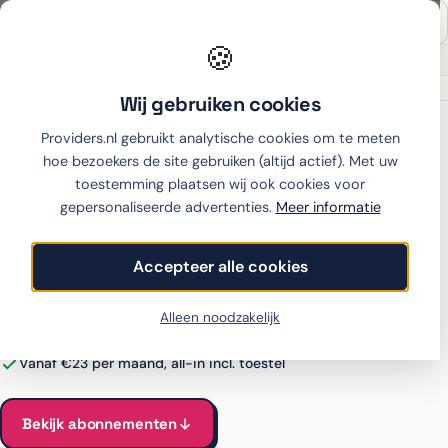
🍪
Sinds 2007
100% onafhankelijk
Wij gebruiken cookies
Home
›
Samsung
›
Galaxy A55
›
hollandsnieuwe
Providers.nl gebruikt analytische cookies om te meten
hoe bezoekers de site gebruiken (altijd actief). Met uw
toestemming plaatsen wij ook cookies voor
gepersonaliseerde advertenties.
Meer informatie
Samsung Galaxy A55 met
abonnement bij
Accepteer alle cookies
hollandsnieuwe
Alleen noodzakelijk
Alle hollandsnieuwe-abonnementen voor de Galaxy A55
vergeleken
Vanaf €23 per maand, all-in incl. toestel
Bekijk abonnementen