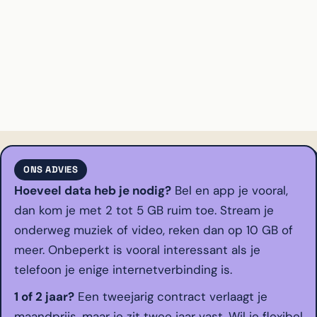
ONS ADVIES
Hoeveel data heb je nodig?
Bel en app je vooral,
dan kom je met 2 tot 5 GB ruim toe. Stream je
onderweg muziek of video, reken dan op 10 GB of
meer. Onbeperkt is vooral interessant als je
telefoon je enige internetverbinding is.
1 of 2 jaar?
Een tweejarig contract verlaagt je
maandprijs, maar je zit twee jaar vast. Wil je flexibel