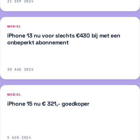
21 SEP 2024
MOBIEL
iPhone 13 nu voor slechts €430 bij met een
onbeperkt abonnement
30 AUG 2024
MOBIEL
iPhone 15 nu € 321,- goedkoper
5 AUG 2024