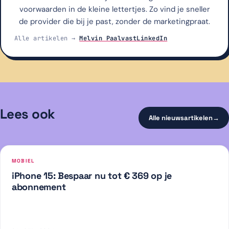
voorwaarden in de kleine lettertjes. Zo vind je sneller
de provider die bij je past, zonder de marketingpraat.
Alle artikelen →
Melvin Paalvast
LinkedIn
Lees ook
Alle nieuwsartikelen
→
MOBIEL
iPhone 15: Bespaar nu tot € 369 op je
abonnement