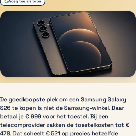
Voeg toe als bron
De goedkoopste plek om een Samsung Galaxy
S26 te kopen is niet de Samsung-winkel. Daar
betaal je € 999 voor het toestel. Bij een
telecomprovider zakken de toestelkosten tot €
478. Dat scheelt € 521 op precies hetzelfde