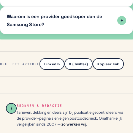
Waarom is een provider goedkoper dan de
Samsung Store?
LinkedIn
X (Twitter)
Kopieer link
DEEL DIT ARTIKEL
BRONNEN & REDACTIE
i
Tarieven, dekking en deals zijn bij publicatie gecontroleerd via
de provider-pagina's en eigen postcodecheck. Onafhankelijk
vergelijken sinds 2007 —
zo werken wij
.