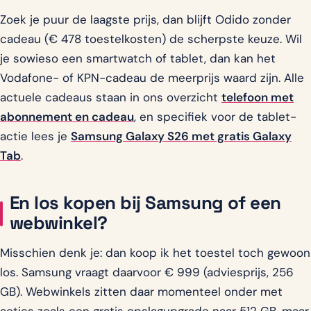
Zoek je puur de laagste prijs, dan blijft Odido zonder
cadeau (€ 478 toestelkosten) de scherpste keuze. Wil
je sowieso een smartwatch of tablet, dan kan het
Vodafone- of KPN-cadeau de meerprijs waard zijn. Alle
actuele cadeaus staan in ons overzicht
telefoon met
abonnement en cadeau
, en specifiek voor de tablet-
actie lees je
Samsung Galaxy S26 met gratis Galaxy
Tab
.
En los kopen bij Samsung of een
webwinkel?
Misschien denk je: dan koop ik het toestel toch gewoon
los. Samsung vraagt daarvoor € 999 (adviesprijs, 256
GB). Webwinkels zitten daar momenteel onder met