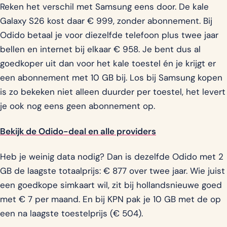
Reken het verschil met Samsung eens door. De kale
Galaxy S26 kost daar € 999, zonder abonnement. Bij
Odido betaal je voor diezelfde telefoon plus twee jaar
bellen en internet bij elkaar € 958. Je bent dus al
goedkoper uit dan voor het kale toestel én je krijgt er
een abonnement met 10 GB bij. Los bij Samsung kopen
is zo bekeken niet alleen duurder per toestel, het levert
je ook nog eens geen abonnement op.
Bekijk de Odido-deal en alle providers
Heb je weinig data nodig? Dan is dezelfde Odido met 2
GB de laagste totaalprijs: € 877 over twee jaar. Wie juist
een goedkope simkaart wil, zit bij hollandsnieuwe goed
met € 7 per maand. En bij KPN pak je 10 GB met de op
een na laagste toestelprijs (€ 504).