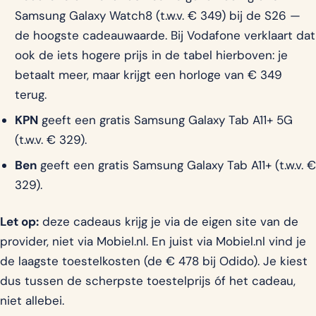
Samsung Galaxy Watch8 (t.w.v. € 349) bij de S26 —
de hoogste cadeauwaarde. Bij Vodafone verklaart dat
ook de iets hogere prijs in de tabel hierboven: je
betaalt meer, maar krijgt een horloge van € 349
terug.
KPN
geeft een gratis Samsung Galaxy Tab A11+ 5G
(t.w.v. € 329).
Ben
geeft een gratis Samsung Galaxy Tab A11+ (t.w.v. €
329).
Let op:
deze cadeaus krijg je via de eigen site van de
provider, niet via Mobiel.nl. En juist via Mobiel.nl vind je
de laagste toestelkosten (de € 478 bij Odido). Je kiest
dus tussen de scherpste toestelprijs óf het cadeau,
niet allebei.