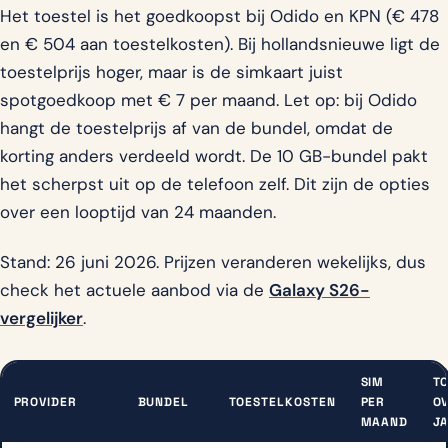
Het toestel is het goedkoopst bij Odido en KPN (€ 478
en € 504 aan toestelkosten). Bij hollandsnieuwe ligt de
toestelprijs hoger, maar is de simkaart juist
spotgoedkoop met € 7 per maand. Let op: bij Odido
hangt de toestelprijs af van de bundel, omdat de
korting anders verdeeld wordt. De 10 GB-bundel pakt
het scherpst uit op de telefoon zelf. Dit zijn de opties
over een looptijd van 24 maanden.
Stand: 26 juni 2026. Prijzen veranderen wekelijks, dus
check het actuele aanbod via de
Galaxy S26-
vergelijker
.
SIM
T
PROVIDER
BUNDEL
TOESTELKOSTEN
PER
OV
MAAND
J