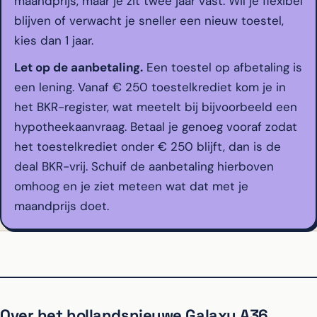
maandprijs, maar je zit twee jaar vast. Wil je flexibel
blijven of verwacht je sneller een nieuw toestel,
kies dan 1 jaar.
Let op de aanbetaling.
Een toestel op afbetaling is
een lening. Vanaf € 250 toestelkrediet kom je in
het BKR-register, wat meetelt bij bijvoorbeeld een
hypotheekaanvraag. Betaal je genoeg vooraf zodat
het toestelkrediet onder € 250 blijft, dan is de
deal BKR-vrij. Schuif de aanbetaling hierboven
omhoog en je ziet meteen wat dat met je
maandprijs doet.
Over het hollandsnieuwe Galaxy A36