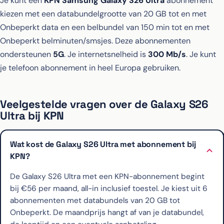
Je kunt een
KPN Samsung Galaxy S26 Ultra
abonnement
kiezen met een databundelgrootte van 20 GB tot en met
Onbeperkt data en een belbundel van 150 min tot en met
Onbeperkt belminuten/smsjes. Deze abonnementen
ondersteunen
5G
. Je internetsnelheid is
300 Mb/s
. Je kunt
je telefoon abonnement in heel Europa gebruiken.
Veelgestelde vragen over de Galaxy S26
Ultra bij KPN
Wat kost de Galaxy S26 Ultra met abonnement bij
KPN?
De Galaxy S26 Ultra met een KPN-abonnement begint
bij €56 per maand, all-in inclusief toestel. Je kiest uit 6
abonnementen met databundels van 20 GB tot
Onbeperkt. De maandprijs hangt af van je databundel,