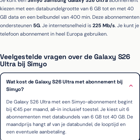
Je kunt een
Simyo Samsung Galaxy S26 Ultra
abonnement
kiezen met een databundelgrootte van 6 GB tot en met 40
GB data en een belbundel van 400 min. Deze abonnementen
ondersteunen
5G
. Je internetsnelheid is
225 Mb/s
. Je kunt je
telefoon abonnement in heel Europa gebruiken.
Veelgestelde vragen over de Galaxy S26
Ultra bij Simyo
Wat kost de Galaxy S26 Ultra met abonnement bij
Simyo?
De Galaxy S26 Ultra met een Simyo-abonnement begint
bij €45 per maand, all-in inclusief toestel. Je kiest uit 6
abonnementen met databundels van 6 GB tot 40 GB. De
maandprijs hangt af van je databundel, de looptijd en
een eventuele aanbetaling.