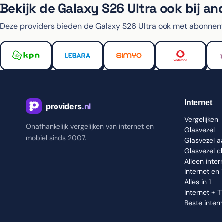
Bekijk de Galaxy S26 Ultra ook bij an
Deze providers bieden de Galaxy S26 Ultra ook met abonnem
Internet
Vergelijken
Onafhankelijk vergelijken van internet en
Glasvezel
mobiel sinds 2007.
Glasvezel 
Glasvezel 
Alleen inter
Internet en
Alles in 1
Internet + 
Beste inter