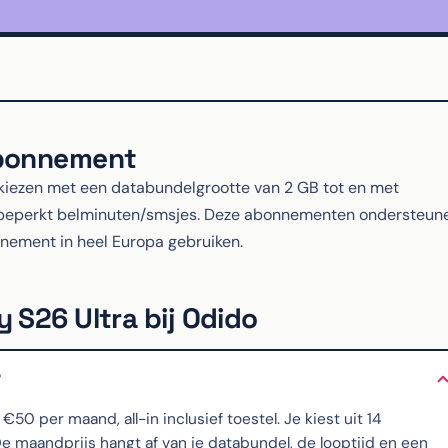
abonnement
ezen met een databundelgrootte van 2 GB tot en met
nbeperkt belminuten/smsjes. Deze abonnementen ondersteun
onnement in heel Europa gebruiken.
 S26 Ultra bij Odido
?
 per maand, all-in inclusief toestel. Je kiest uit 14
maandprijs hangt af van je databundel, de looptijd en een