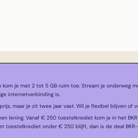
n kom je met 2 tot 5 GB ruim toe. Stream je onderweg mu
ige internetverbinding is.
js, maar je zit twee jaar vast. Wil je flexibel blijven of v
een lening. Vanaf € 250 toestelkrediet kom je in het BKR
t toestelkrediet onder € 250 blijft, dan is de deal BKR-