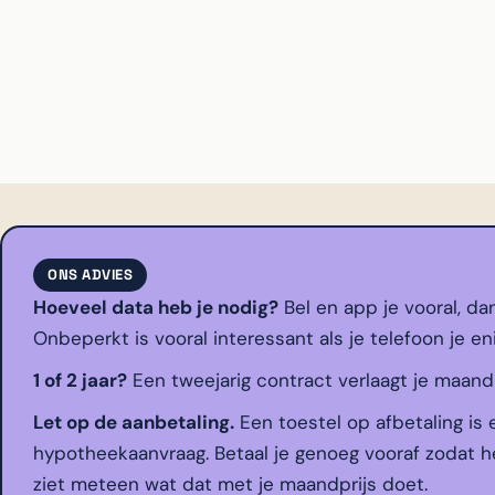
ONS ADVIES
Hoeveel data heb je nodig?
Bel en app je vooral, da
Onbeperkt is vooral interessant als je telefoon je en
1 of 2 jaar?
Een tweejarig contract verlaagt je maandpri
Let op de aanbetaling.
Een toestel op afbetaling is 
hypotheekaanvraag. Betaal je genoeg vooraf zodat he
ziet meteen wat dat met je maandprijs doet.