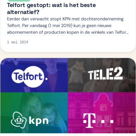
Telfort gestopt: wat is het beste
alternatief?
Eerder dan verwacht stopt KPN met dochteronderneming
Telfort. Per vandaag (1 mei 2019) kun je geen nieuwe
abonnementen of producten kopen in de winkels van Telfort
of op hun website. Ben je (niet mee…
1 mei 2019