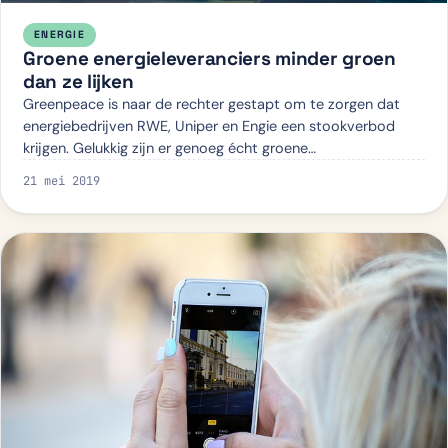
ENERGIE
Groene energieleveranciers minder groen
dan ze lijken
Greenpeace is naar de rechter gestapt om te zorgen dat
energiebedrijven RWE, Uniper en Engie een stookverbod
krijgen. Gelukkig zijn er genoeg écht groene
energieleveranciers. Lees bij wie jij moet zi…
21 mei 2019