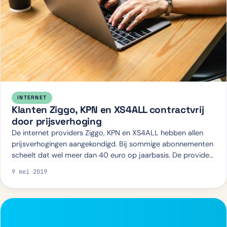
INTERNET
Klanten Ziggo, KPN en XS4ALL contractvrij
door prijsverhoging
De internet providers Ziggo, KPN en XS4ALL hebben allen
prijsverhogingen aangekondigd. Bij sommige abonnementen
scheelt dat wel meer dan 40 euro op jaarbasis. De providers
gaven aan dat de verhoging…
9 mei 2019