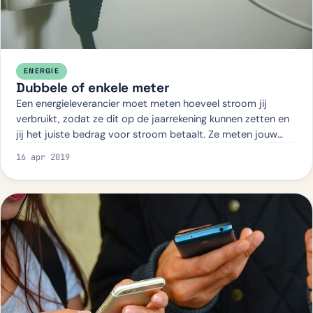
ENERGIE
Dubbele of enkele meter
Een energieleverancier moet meten hoeveel stroom jij
verbruikt, zodat ze dit op de jaarrekening kunnen zetten en
jij het juiste bedrag voor stroom betaalt. Ze meten jouw
stroomverbruik met een enkele…
16 apr 2019