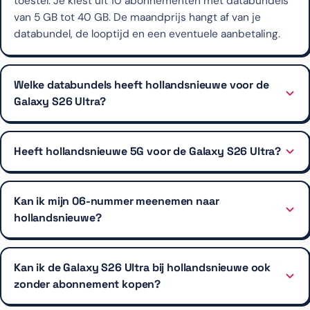
toestel. Je kiest uit 10 abonnementen met databundels
van 5 GB tot 40 GB. De maandprijs hangt af van je
databundel, de looptijd en een eventuele aanbetaling.
Welke databundels heeft hollandsnieuwe voor de
Galaxy S26 Ultra?
Heeft hollandsnieuwe 5G voor de Galaxy S26 Ultra?
Kan ik mijn 06-nummer meenemen naar
hollandsnieuwe?
Kan ik de Galaxy S26 Ultra bij hollandsnieuwe ook
zonder abonnement kopen?