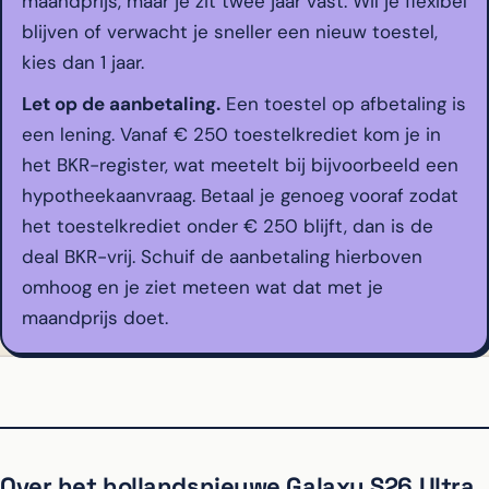
maandprijs, maar je zit twee jaar vast. Wil je flexibel
blijven of verwacht je sneller een nieuw toestel,
kies dan 1 jaar.
Let op de aanbetaling.
Een toestel op afbetaling is
een lening. Vanaf € 250 toestelkrediet kom je in
het BKR-register, wat meetelt bij bijvoorbeeld een
hypotheekaanvraag. Betaal je genoeg vooraf zodat
het toestelkrediet onder € 250 blijft, dan is de
deal BKR-vrij. Schuif de aanbetaling hierboven
omhoog en je ziet meteen wat dat met je
maandprijs doet.
Over het hollandsnieuwe Galaxy S26 Ultra