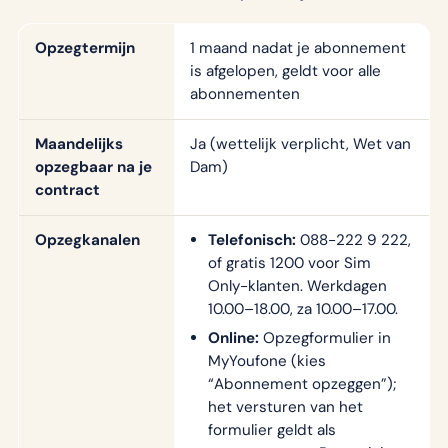
Opzegtermijn
1 maand nadat je abonnement
is afgelopen, geldt voor alle
abonnementen
Maandelijks
Ja (wettelijk verplicht, Wet van
opzegbaar na je
Dam)
contract
Opzegkanalen
Telefonisch:
088-222 9 222,
of gratis 1200 voor Sim
Only-klanten. Werkdagen
10.00–18.00, za 10.00–17.00.
Online:
Opzegformulier in
MyYoufone (kies
“Abonnement opzeggen”);
het versturen van het
formulier geldt als