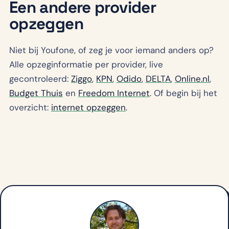
Een andere provider
opzeggen
Niet bij Youfone, of zeg je voor iemand anders op?
Alle opzeginformatie per provider, live
gecontroleerd:
Ziggo
,
KPN
,
Odido
,
DELTA
,
Online.nl
,
Budget Thuis
en
Freedom Internet
. Of begin bij het
overzicht:
internet opzeggen
.