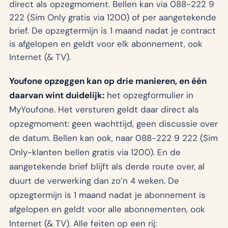
direct als opzegmoment. Bellen kan via 088-222 9
222 (Sim Only gratis via 1200) of per aangetekende
brief. De opzegtermijn is 1 maand nadat je contract
is afgelopen en geldt voor elk abonnement, ook
Internet (& TV).
Youfone opzeggen kan op drie manieren, en één
daarvan wint duidelijk:
het opzegformulier in
MyYoufone. Het versturen geldt daar direct als
opzegmoment: geen wachttijd, geen discussie over
de datum. Bellen kan ook, naar 088-222 9 222 (Sim
Only-klanten bellen gratis via 1200). En de
aangetekende brief blijft als derde route over, al
duurt de verwerking dan zo’n 4 weken. De
opzegtermijn is 1 maand nadat je abonnement is
afgelopen en geldt voor alle abonnementen, ook
Internet (& TV). Alle feiten op een rij: