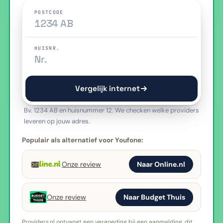
POSTCODE
HUISNR.
Vergelijk internet
Bv. 1234 AB en huisnummer 12. We checken welke providers
leveren op jouw adres.
Populair als alternatief voor Youfone:
Onze review
Naar Online.nl
Onze review
Naar Budget Thuis
Providers.nl ontvangt een vergoeding bij een aanmelding, dit