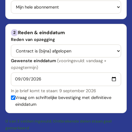
Reden & einddatum
2
Reden van opzegging
Gewenste einddatum
(vooringevuld: vandaag +
opzegtermijn)
In je brief komt te staan:
9 september 2026
Vraag om schriftelijke bevestiging met definitieve
einddatum
0 van 3 velden ingevuld. Ontbrekende delen staan geel
gemarkeerd