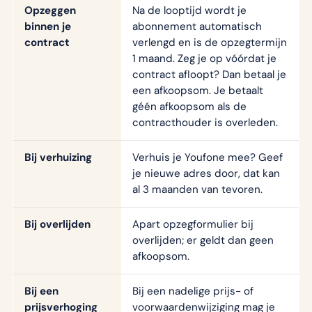
Opzeggen
Na de looptijd wordt je
binnen je
abonnement automatisch
contract
verlengd en is de opzegtermijn
1 maand. Zeg je op vóórdat je
contract afloopt? Dan betaal je
een afkoopsom. Je betaalt
géén afkoopsom als de
contracthouder is overleden.
Bij verhuizing
Verhuis je Youfone mee? Geef
je nieuwe adres door, dat kan
al 3 maanden van tevoren.
Bij overlijden
Apart opzegformulier bij
overlijden; er geldt dan geen
afkoopsom.
Bij een
Bij een nadelige prijs- of
prijsverhoging
voorwaardenwijziging mag je