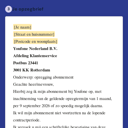
Je opzegbrief
3
[Je naam]
[Straat en huisnummer]
[Postcode en woonplaats]
Youfone Nederland B.V.
Afdeling Klantenservice
Postbus 23441
3001 KK Rotterdam
Onderwerp: opzegging abonnement
Geachte heer/mevrouw,
Hierbij zeg ik mijn abonnement bij Youfone op, met
inachtneming van de geldende opzegtermijn van 1 maand,
per 9 september 2026 of zo spoedig mogelijk daarna.
Ik wil mijn abonnement niet voortzetten na de lopende
contractperiode.
Ik verzoek u mij een schriftelijke bevestiging van deze