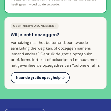
heeft geen invloed op de volgorde.
GEEN NIEUW ABONNEMENT
Wil je echt opzeggen?
Verhuizing naar het buitenland, een tweede
aansluiting die weg kan, of opzeggen namens
iemand anders? Gebruik de gratis opzeghulp:
brief, formuliertekst of belscript in 1 minuut, met
het geverifieerde opzegadres van Youfone er al in.
Naar de gratis opzeghulp ↓