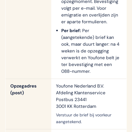
opzegmoment. Bevestiging
volgt per e-mail. Voor
emigratie en overlijden zijn
er aparte formulieren.
Per brief:
Per
(aangetekende) brief kan
ook, maar duurt langer: na 4
weken is de opzegging
verwerkt en Youfone belt je
ter bevestiging met een
088-nummer.
Opzegadres
Youfone Nederland B.V.
(post)
Afdeling Klantenservice
Postbus 23441
3001 KK Rotterdam
Verstuur de brief bij voorkeur
aangetekend.