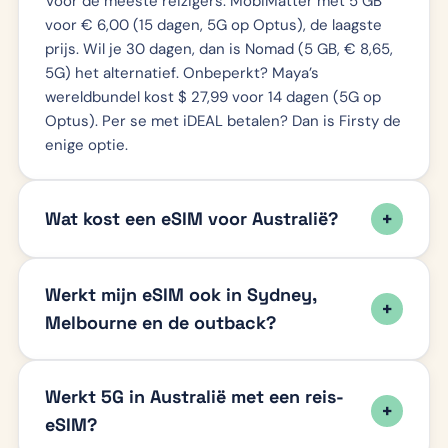
Voor de meeste reizigers: MobiMatter met 5 GB
voor € 6,00 (15 dagen, 5G op Optus), de laagste
prijs. Wil je 30 dagen, dan is Nomad (5 GB, € 8,65,
5G) het alternatief. Onbeperkt? Maya’s
wereldbundel kost $ 27,99 voor 14 dagen (5G op
Optus). Per se met iDEAL betalen? Dan is Firsty de
enige optie.
Wat kost een eSIM voor Australië?
Werkt mijn eSIM ook in Sydney,
Melbourne en de outback?
Werkt 5G in Australië met een reis-
eSIM?