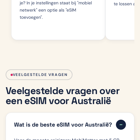
je? In je instellingen staat bij "mobiel
te lossen als 
netwerk" een optie als "eSIM
toevoegen".
VEELGESTELDE VRAGEN
Veelgestelde vragen over
een eSIM voor Australië
Wat is de beste eSIM voor Australië?