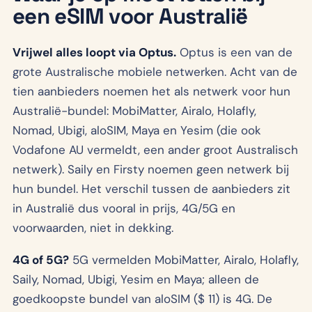
een eSIM voor Australië
Vrijwel alles loopt via Optus.
Optus is een van de
grote Australische mobiele netwerken. Acht van de
tien aanbieders noemen het als netwerk voor hun
Australië-bundel: MobiMatter, Airalo, Holafly,
Nomad, Ubigi, aloSIM, Maya en Yesim (die ook
Vodafone AU vermeldt, een ander groot Australisch
netwerk). Saily en Firsty noemen geen netwerk bij
hun bundel. Het verschil tussen de aanbieders zit
in Australië dus vooral in prijs, 4G/5G en
voorwaarden, niet in dekking.
4G of 5G?
5G vermelden MobiMatter, Airalo, Holafly,
Saily, Nomad, Ubigi, Yesim en Maya; alleen de
goedkoopste bundel van aloSIM ($ 11) is 4G. De