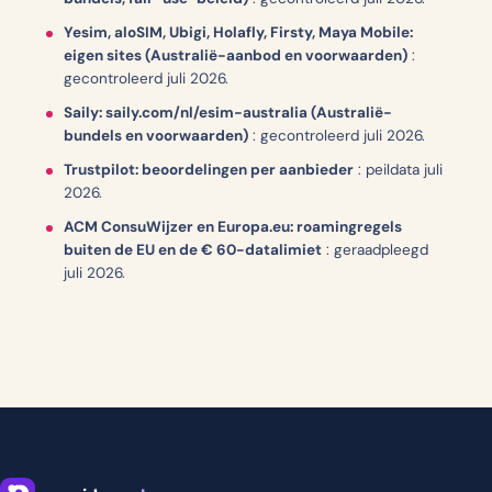
Yesim, aloSIM, Ubigi, Holafly, Firsty, Maya Mobile:
eigen sites (Australië-aanbod en voorwaarden)
:
gecontroleerd juli 2026.
Saily: saily.com/nl/esim-australia (Australië-
bundels en voorwaarden)
:
gecontroleerd juli 2026.
Trustpilot: beoordelingen per aanbieder
:
peildata juli
2026.
ACM ConsuWijzer en Europa.eu: roamingregels
buiten de EU en de € 60-datalimiet
:
geraadpleegd
juli 2026.