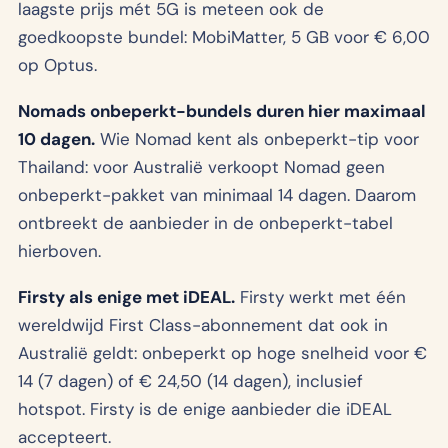
laagste prijs mét 5G is meteen ook de
goedkoopste bundel: MobiMatter, 5 GB voor € 6,00
op Optus.
Nomads onbeperkt-bundels duren hier maximaal
10 dagen.
Wie Nomad kent als onbeperkt-tip voor
Thailand: voor Australië verkoopt Nomad geen
onbeperkt-pakket van minimaal 14 dagen. Daarom
ontbreekt de aanbieder in de onbeperkt-tabel
hierboven.
Firsty als enige met iDEAL.
Firsty werkt met één
wereldwijd First Class-abonnement dat ook in
Australië geldt: onbeperkt op hoge snelheid voor €
14 (7 dagen) of € 24,50 (14 dagen), inclusief
hotspot. Firsty is de enige aanbieder die iDEAL
accepteert.