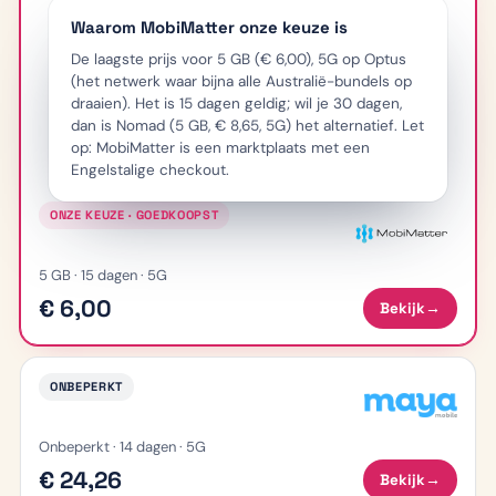
Waarom MobiMatter onze keuze is
De laagste prijs voor 5 GB (€ 6,00), 5G op Optus
(het netwerk waar bijna alle Australië-bundels op
draaien). Het is 15 dagen geldig; wil je 30 dagen,
dan is Nomad (5 GB, € 8,65, 5G) het alternatief. Let
op: MobiMatter is een marktplaats met een
Engelstalige checkout.
ONZE KEUZE · GOEDKOOPST
5 GB · 15 dagen · 5G
€ 6,00
Bekijk
→
ONBEPERKT
Onbeperkt · 14 dagen · 5G
€ 24,26
Bekijk
→