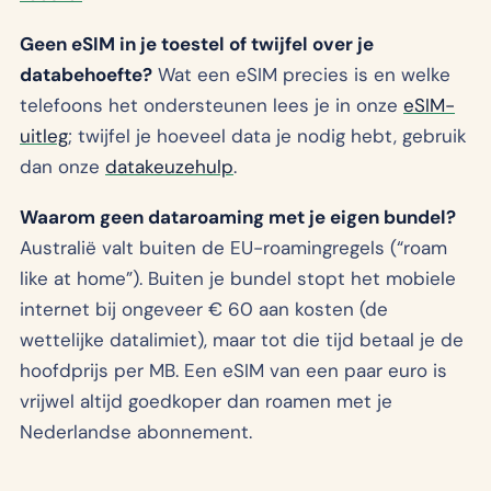
Geen eSIM in je toestel of twijfel over je
databehoefte?
Wat een eSIM precies is en welke
telefoons het ondersteunen lees je in onze
eSIM-
uitleg
; twijfel je hoeveel data je nodig hebt, gebruik
dan onze
datakeuzehulp
.
Waarom geen dataroaming met je eigen bundel?
Australië valt buiten de EU-roamingregels (“roam
like at home”). Buiten je bundel stopt het mobiele
internet bij ongeveer € 60 aan kosten (de
wettelijke datalimiet), maar tot die tijd betaal je de
hoofdprijs per MB. Een eSIM van een paar euro is
vrijwel altijd goedkoper dan roamen met je
Nederlandse abonnement.