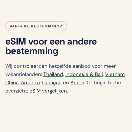
ANDERE BESTEMMING?
eSIM voor een andere
bestemming
Wij controleerden hetzelfde aanbod voor meer
vakantielanden:
Thailand
,
Indonesië & Bali
,
Vietnam
,
China
,
Amerika
,
Curaçao
en
Aruba
. Of begin bij het
overzicht:
eSIM vergelijken
.