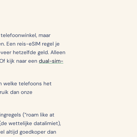
 telefoonwinkel, maar
en. Een reis-eSIM regel je
veer hetzelfde geld. Alleen
Of kijk naar een
dual-sim-
n welke telefoons het
bruik dan onze
ngregels (“roam like at
e wettelijke datalimiet),
wel altijd goedkoper dan