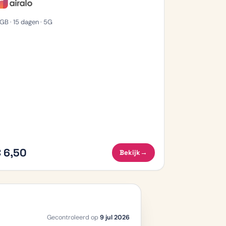
GB · 15 dagen · 5G
 6,50
Bekijk
→
Gecontroleerd op
9 jul 2026