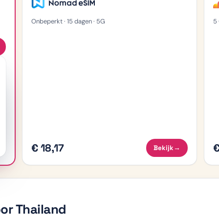
Onbeperkt · 15 dagen · 5G
5 
€ 18,17
€
Bekijk
→
or Thailand