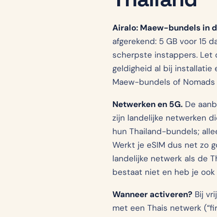
Airalo: Maew-bundels in d
afgerekend: 5 GB voor 15 d
scherpste instappers. Let 
geldigheid al bij installat
Maew-bundels of Nomads 1
Netwerken en 5G.
De aanbi
zijn landelijke netwerken d
hun Thailand-bundels; allee
Werkt je eSIM dus net zo g
landelijke netwerk als de T
bestaat niet en heb je ook 
Wanneer activeren?
Bij vr
met een Thais netwerk (“firs