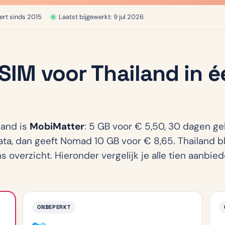
ert sinds 2015
Laatst bijgewerkt: 9 jul 2026
SIM voor Thailand in é
g
land is
MobiMatter
: 5 GB voor € 5,50, 30 dagen ge
ta, dan geeft Nomad 10 GB voor € 8,65. Thailand b
overzicht. Hieronder vergelijk je alle tien aanbiede
ONBEPERKT