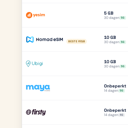
5 GB
30 dagen
5G
10 GB
30 dagen
BESTE P/GB
5G
10 GB
30 dagen
5G
Onbeperkt
14 dagen
5G
Onbeperkt
14 dagen
4G