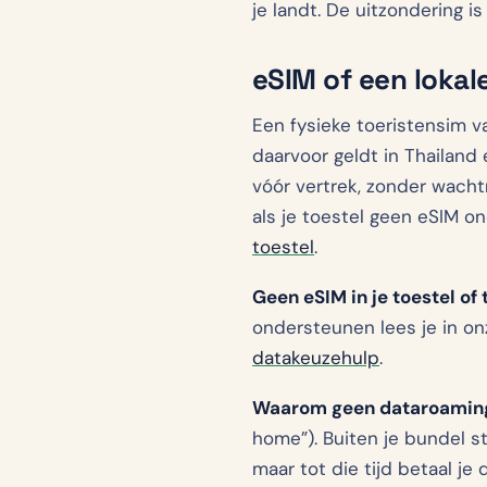
je landt. De uitzondering is 
eSIM of een lokal
Een fysieke toeristensim va
daarvoor geldt in Thailand 
vóór vertrek, zonder wachtr
als je toestel geen eSIM o
toestel
.
Geen eSIM in je toestel of 
ondersteunen lees je in o
datakeuzehulp
.
Waarom geen dataroaming
home”). Buiten je bundel st
maar tot die tijd betaal je