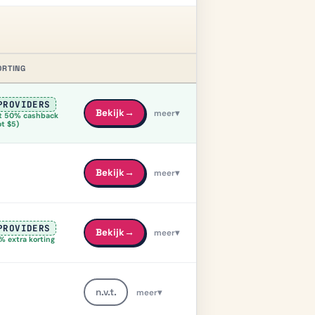
ORTING
BEKIJKEN
PROVIDERS
Bekijk
→
meer
▾
t 50% cashback
ot $5)
Bekijk
→
meer
▾
PROVIDERS
Bekijk
→
meer
▾
% extra korting
n.v.t.
meer
▾