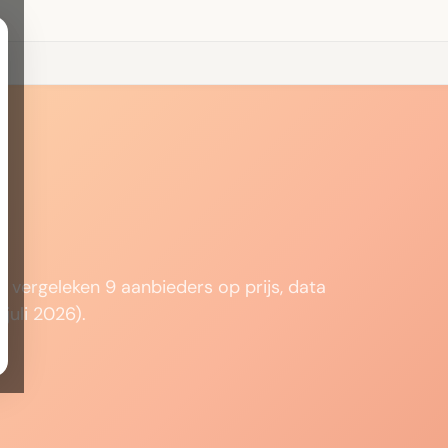
d
 vergeleken 9 aanbieders op prijs, data
juli 2026).