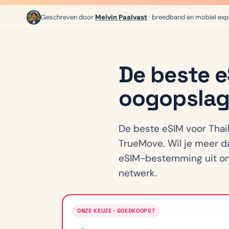
Geschreven door
Melvin Paalvast
· breedband en mobiel exp
De beste e
oogopsla
De beste eSIM voor Thai
TrueMove. Wil je meer da
eSIM-bestemming uit ons 
netwerk.
ONZE KEUZE · GOEDKOOPST