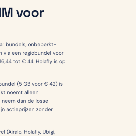
SIM voor
aar bundels, onbeperkt-
 via een regiobundel voor
6,44 tot € 44. Holafly is op
undel (5 GB voor € 42) is
st noemt alleen
ng, neem dan de losse
jn actieprijzen zonder
Airalo, Holafly, Ubigi,