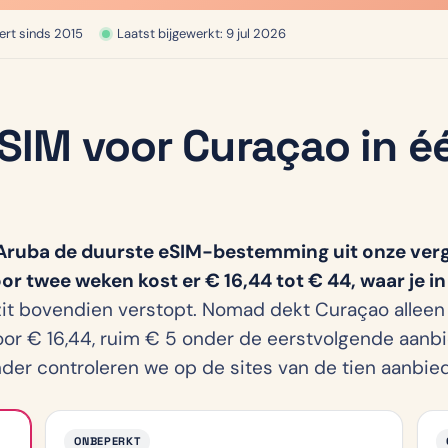
ert sinds 2015
Laatst bijgewerkt: 9 jul 2026
SIM voor Curaçao in é
g
ruba de duurste eSIM-bestemming uit onze verge
r twee weken kost er € 16,44 tot € 44, waar je in
it bovendien verstopt. Nomad dekt Curaçao alleen 
voor € 16,44, ruim € 5 onder de eerstvolgende aanb
onder controleren we op de sites van de tien aanbied
ONBEPERKT