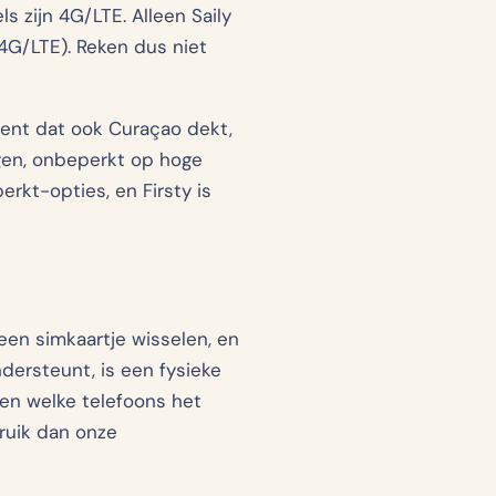
 zijn 4G/LTE. Alleen Saily
4G/LTE). Reken dus niet
ent dat ook Curaçao dekt,
agen, onbeperkt op hoge
rkt-opties, en Firsty is
geen simkaartje wisselen, en
dersteunt, is een fysieke
 en welke telefoons het
bruik dan onze