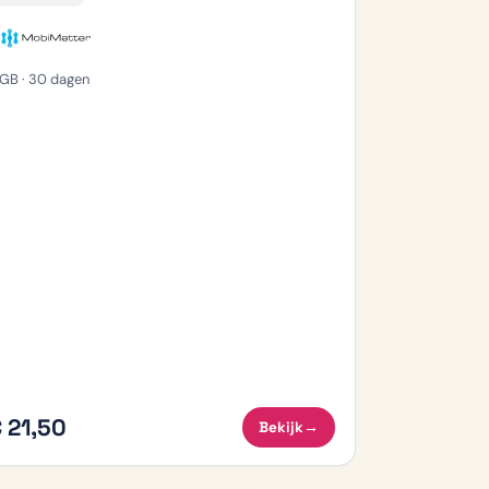
 GB · 30 dagen
 21,50
Bekijk
→