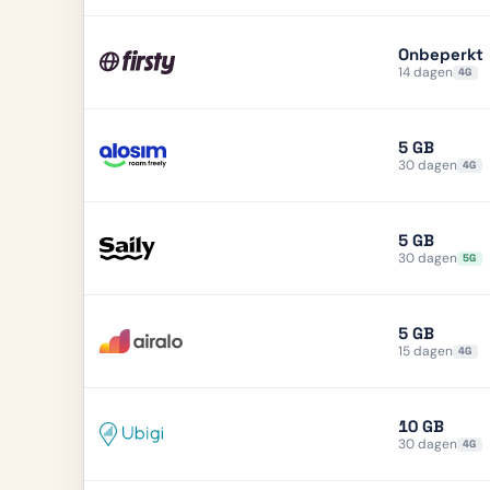
Onbeperkt
14 dagen
4G
5 GB
30 dagen
4G
5 GB
30 dagen
5G
5 GB
15 dagen
4G
10 GB
30 dagen
4G