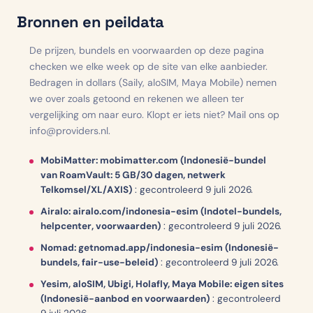
Bronnen en peildata
De prijzen, bundels en voorwaarden op deze pagina
checken we elke week op de site van elke aanbieder.
Bedragen in dollars (Saily, aloSIM, Maya Mobile) nemen
we over zoals getoond en rekenen we alleen ter
vergelijking om naar euro. Klopt er iets niet? Mail ons op
info@providers.nl.
MobiMatter: mobimatter.com (Indonesië-bundel
van RoamVault: 5 GB/30 dagen, netwerk
Telkomsel/XL/AXIS)
:
gecontroleerd 9 juli 2026.
Airalo: airalo.com/indonesia-esim (Indotel-bundels,
helpcenter, voorwaarden)
:
gecontroleerd 9 juli 2026.
Nomad: getnomad.app/indonesia-esim (Indonesië-
bundels, fair-use-beleid)
:
gecontroleerd 9 juli 2026.
Yesim, aloSIM, Ubigi, Holafly, Maya Mobile: eigen sites
(Indonesië-aanbod en voorwaarden)
:
gecontroleerd