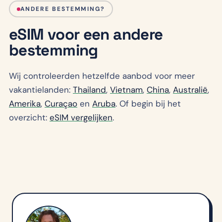
ANDERE BESTEMMING?
eSIM voor een andere
bestemming
Wij controleerden hetzelfde aanbod voor meer
vakantielanden:
Thailand
,
Vietnam
,
China
,
Australië
,
Amerika
,
Curaçao
en
Aruba
. Of begin bij het
overzicht:
eSIM vergelijken
.