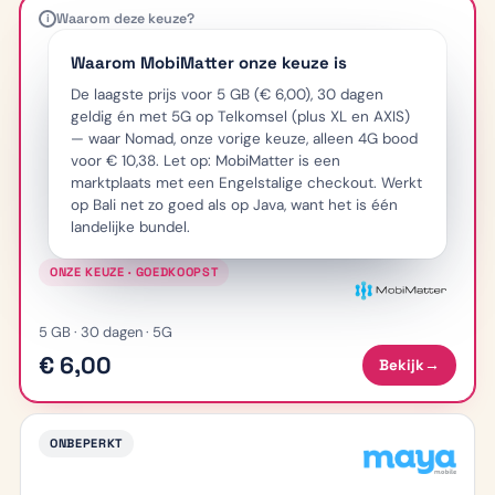
Waarom deze keuze?
i
Waarom MobiMatter onze keuze is
De laagste prijs voor 5 GB (€ 6,00), 30 dagen
geldig én met 5G op Telkomsel (plus XL en AXIS)
— waar Nomad, onze vorige keuze, alleen 4G bood
voor € 10,38. Let op: MobiMatter is een
marktplaats met een Engelstalige checkout. Werkt
op Bali net zo goed als op Java, want het is één
landelijke bundel.
ONZE KEUZE · GOEDKOOPST
5 GB · 30 dagen · 5G
€ 6,00
Bekijk
→
ONBEPERKT