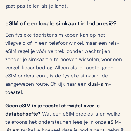
gaat pas tellen als je landt.
eSIM of een lokale simkaart in Indonesië?
Een fysieke toeristensim kopen kan op het
vliegveld of in een telefoonwinkel, maar een reis-
eSIM regel je vóór vertrek, zonder wachtrij en
zonder je simkaartje te hoeven wisselen, voor een
vergelijkbaar bedrag. Alleen als je toestel geen
eSIM ondersteunt, is de fysieke simkaart de
aangewezen route. Of kijk naar een
dual-sim-
toestel
.
Geen eSIM in je toestel of twijfel over je
databehoefte?
Wat een eSIM precies is en welke
telefoons het ondersteunen lees je in onze
eSIM-
uitleg
; twijfel je hoeveel data je nodig hebt, gebruik