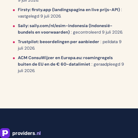
9 juli 2026.
Firsty: firsty.app (landingspagina en live prijs-API)
:
vastgelegd 9 juli 2026.
Saily: saily.com/nl/esim-indonesia (Indonesië-
bundels en voorwaarden)
:
gecontroleerd 9 juli 2026.
Trustpilot: beoordelingen per aanbieder
:
peildata 9
juli 2026.
ACM ConsuWijzer en Europa.eu: roamingregels
buiten de EU en de € 60-datalimiet
:
geraadpleegd 9
juli 2026.