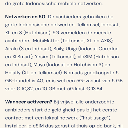
de grote Indonesische mobiele netwerken.
Netwerken en 5G.
De aanbieders gebruiken die
grote Indonesische netwerken: Telkomsel, Indosat,
XL en 3 (Hutchison). 5G vermelden de meeste
aanbieders: MobiMatter (Telkomsel, XL en AXIS),
Airalo (3 en Indosat), Saily, Ubigi (Indosat Ooredoo
en XLSmart), Yesim (Telkomsel), aloSIM (Hutchison
en Indosat), Maya (Indosat en Hutchison 3) en
Holafly (XL en Telkomsel). Nomads goedkoopste 5
GB-bundel is 4G; er is wel een 5G-variant van 5 GB
voor € 10,82, en 10 GB met 5G kost € 13,84.
Wanneer activeren?
Bij vrijwel alle onderzochte
aanbieders start de geldigheid pas bij het eerste
contact met een lokaal netwerk (“first usage”).
Installeer je eSIM dus gerust al thuis op de bank, hij