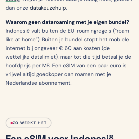
dan onze
datakeuzehulp
.
Waarom geen dataroaming met je eigen bundel?
Indonesië valt buiten de EU-roamingregels (“roam
like at home”). Buiten je bundel stopt het mobiele
internet bij ongeveer € 60 aan kosten (de
wettelijke datalimiet), maar tot die tijd betaal je de
hoofdprijs per MB. Een eSIM van een paar euro is
vrijwel altijd goedkoper dan roamen met je
Nederlandse abonnement.
ZO WERKT HET
Een eSIM voor Indonesië