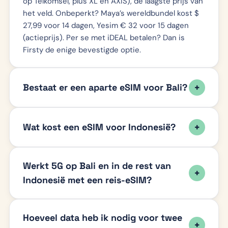
op Telkomsel, plus XL en AXIS), de laagste prijs van
het veld. Onbeperkt? Maya’s wereldbundel kost $
27,99 voor 14 dagen, Yesim € 32 voor 15 dagen
(actieprijs). Per se met iDEAL betalen? Dan is
Firsty de enige bevestigde optie.
Bestaat er een aparte eSIM voor Bali?
Wat kost een eSIM voor Indonesië?
Werkt 5G op Bali en in de rest van
Indonesië met een reis-eSIM?
Hoeveel data heb ik nodig voor twee