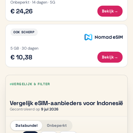
Onbeperkt · 14 dagen · 5G
€ 24,26
Bekijk
→
OOK SCHERP
5 GB · 30 dagen
€ 10,38
Bekijk
→
VERGELIJK & FILTER
Vergelijk eSIM-aanbieders voor Indonesië
Gecontroleerd op
9 jul 2026
Databundel
Onbeperkt