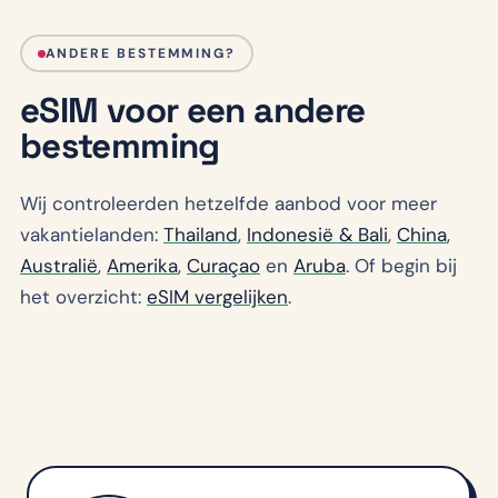
ANDERE BESTEMMING?
eSIM voor een andere
bestemming
Wij controleerden hetzelfde aanbod voor meer
vakantielanden:
Thailand
,
Indonesië & Bali
,
China
,
Australië
,
Amerika
,
Curaçao
en
Aruba
. Of begin bij
het overzicht:
eSIM vergelijken
.