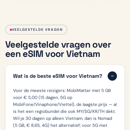
VEELGESTELDE VRAGEN
Veelgestelde vragen over
een eSIM voor Vietnam
Wat is de beste eSIM voor Vietnam?
Voor de meeste reizigers: MobiMatter met 5 GB
voor € 5,00 (15 dagen, 5G op
MobiFone/Vinaphone/Viettel), de laagste prijs — al
is het een regiobundel die ook MY/SG/KR/TH dekt.
Wil je 30 dagen op alleen Vietnam, dan is Nomad
(5 GB, € 8,65, 4G) het alternatief; voor 5G met