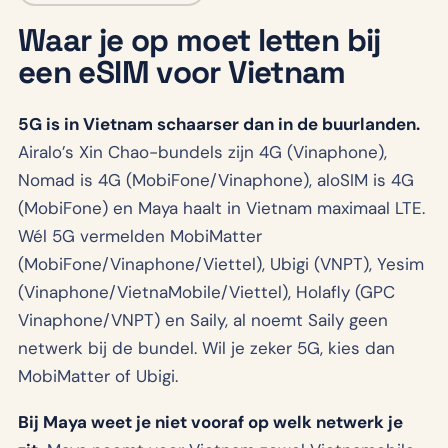
Waar je op moet letten bij
een eSIM voor Vietnam
5G is in Vietnam schaarser dan in de buurlanden.
Airalo’s Xin Chao-bundels zijn 4G (Vinaphone),
Nomad is 4G (MobiFone/Vinaphone), aloSIM is 4G
(MobiFone) en Maya haalt in Vietnam maximaal LTE.
Wél 5G vermelden MobiMatter
(MobiFone/Vinaphone/Viettel), Ubigi (VNPT), Yesim
(Vinaphone/VietnaMobile/Viettel), Holafly (GPC
Vinaphone/VNPT) en Saily, al noemt Saily geen
netwerk bij de bundel. Wil je zeker 5G, kies dan
MobiMatter of Ubigi.
Bij Maya weet je niet vooraf op welk netwerk je