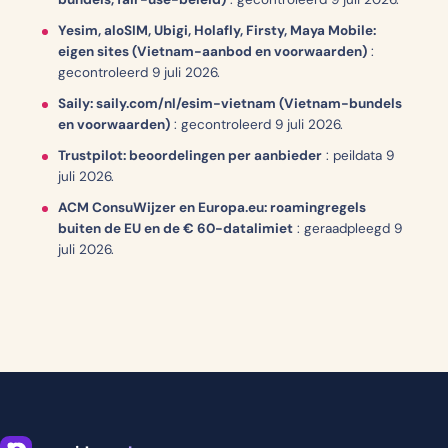
Yesim, aloSIM, Ubigi, Holafly, Firsty, Maya Mobile:
eigen sites (Vietnam-aanbod en voorwaarden)
:
gecontroleerd 9 juli 2026.
Saily: saily.com/nl/esim-vietnam (Vietnam-bundels
en voorwaarden)
:
gecontroleerd 9 juli 2026.
Trustpilot: beoordelingen per aanbieder
:
peildata 9
juli 2026.
ACM ConsuWijzer en Europa.eu: roamingregels
buiten de EU en de € 60-datalimiet
:
geraadpleegd 9
juli 2026.