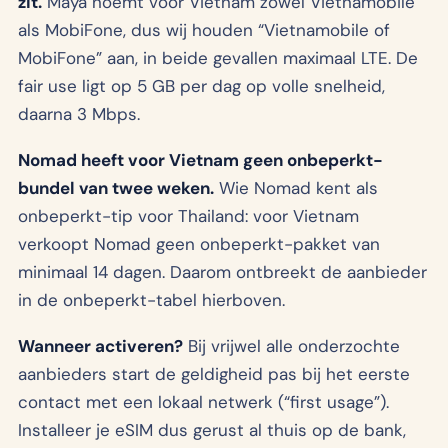
zit.
Maya noemt voor Vietnam zowel Vietnamobile
als MobiFone, dus wij houden “Vietnamobile of
MobiFone” aan, in beide gevallen maximaal LTE. De
fair use ligt op 5 GB per dag op volle snelheid,
daarna 3 Mbps.
Nomad heeft voor Vietnam geen onbeperkt-
bundel van twee weken.
Wie Nomad kent als
onbeperkt-tip voor Thailand: voor Vietnam
verkoopt Nomad geen onbeperkt-pakket van
minimaal 14 dagen. Daarom ontbreekt de aanbieder
in de onbeperkt-tabel hierboven.
Wanneer activeren?
Bij vrijwel alle onderzochte
aanbieders start de geldigheid pas bij het eerste
contact met een lokaal netwerk (“first usage”).
Installeer je eSIM dus gerust al thuis op de bank,